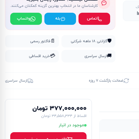
کارشناسانِ ما در انتخابِ بهترین گزینه کمکتان می‌کنند.
ک
I
تماس
بله
واتساپ
📄
🛡️
گارانتی ۱۸ ماهه شرکتی
فاکتور رسمی
💳
🚚
ارسال سراسری
خرید اقساطی
ضمانت بازگشت ۷ روزه
ارسال سراسری
۳۷۷٬۰۰۰٬۰۰۰ تومان
اقساط از
۳۴٬۵۵۸٬۳۳۴ تومان
موجود در انبار