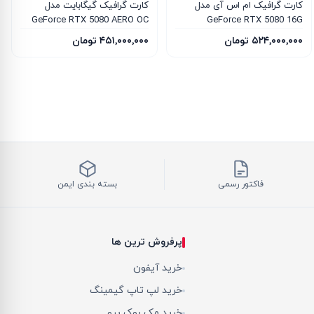
کارت گرافیک ام‌ اس‌ آی مدل
کارت گرافیک گیگابایت مدل
GeForce RTX 5080 AERO OC
GeForce RTX 5080 16G
SFF 16G
INSPIRE 3X OC
۵۲۴٬۰۰۰٬۰۰۰ تومان
۴۵۱٬۰۰۰٬۰۰۰ تومان
فاکتور رسمی
بسته بندی ایمن
پرفروش ترین ها
خرید آیفون
خرید لپ تاپ گیمینگ
خرید مک بوک پرو