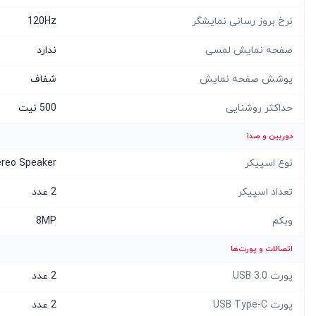
نرخ بروز رسانی نمایشگر
120Hz
صفحه نمایش لمسی
ندارد
پوشش صفحه نمایش
شفاف
حداکثر روشنایی
500 نیت
دوربین و صدا
نوع اسپیکر
ereo Speaker
تعداد اسپیکر
2 عدد
وبکم
8MP
اتصالات و پورت‌ها
پورت USB 3.0
2 عدد
پورت USB Type-C
2 عدد