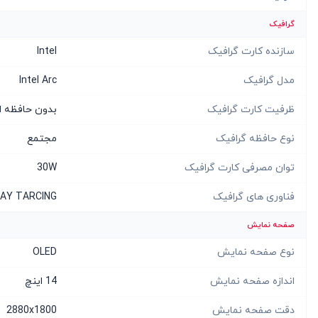
گرافیک
سازنده کارت گرافیک
Intel
مدل گرافیک
Intel Arc
ظرفیت کارت گرافیک
بدون حافظه 
نوع حافظه گرافیک
مجتمع
توان مصرفی کارت گرافیک
30W
فناوری های گرافیک
AV1، RAY TARCING ض
صفحه نمایش
نوع صفحه نمایش
OLED
اندازه صفحه نمایش
14 اینچ
دقت صفحه نمایش
2880x1800