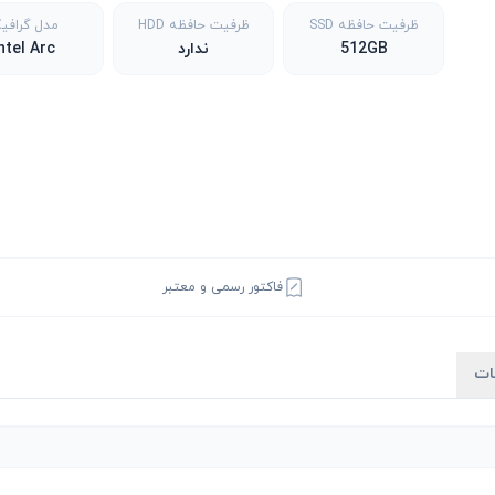
ظرفیت حافظه SSD
ظرفیت حافظه HDD
مدل گرافی
512GB
ندارد
ntel Arc
فاکتور رسمی و معتبر
ات