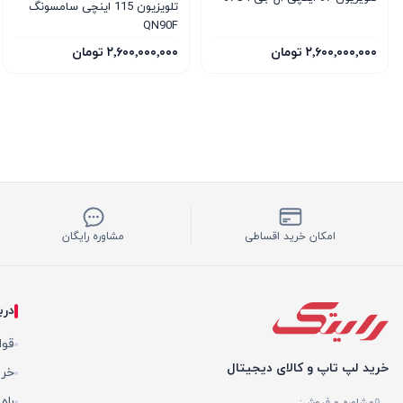
تلویزیون 115 اینچی سامسونگ
QN90F
۲٬۶۰۰٬۰۰۰٬۰۰۰ تومان
۲٬۶۰۰٬۰۰۰٬۰۰۰ تومان
امکان خرید اقساطی
مشاوره رایگان
درب
قوا
خرید لپ تاپ و کالای دیجیتال
خری
راه