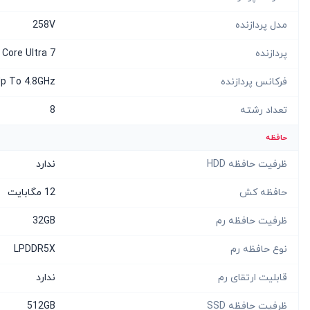
مدل پردازنده
258V
پردازنده
Core Ultra 7
فرکانس پردازنده
p To 4.8GHz
تعداد رشته
8
حافظه
ظرفیت حافظه HDD
ندارد
حافظه کش
12 مگابایت
ظرفیت حافظه رم
32GB
نوع حافظه رم
LPDDR5X
قابلیت ارتقای رم
ندارد
ظرفیت حافظه SSD
512GB