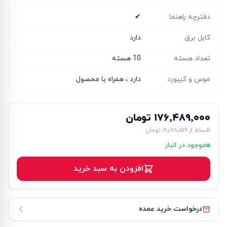
دفترچه راهنما
✔
کابل برق
دارد
تعداد هسته
10 هسته
موس و کیبورد
دارد ، همراه با محصول
۱۷۶٬۴۸۹٬۰۰۰ تومان
اقساط از
۱۶٬۱۷۸٬۱۵۹ تومان
موجود در انبار
افزودن به سبد خرید
درخواست خرید عمده