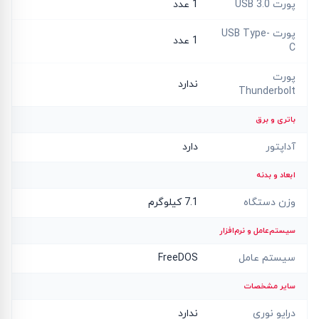
پورت USB 3.0
1 عدد
پورت USB Type-
1 عدد
C
پورت
ندارد
Thunderbolt
باتری و برق
آداپتور
دارد
ابعاد و بدنه
وزن دستگاه
7.1 کیلوگرم
سیستم‌عامل و نرم‌افزار
سیستم عامل
FreeDOS
سایر مشخصات
درایو نوری
ندارد