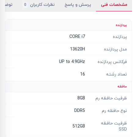
مشخصات فنی
پرسش و پاسخ
نظرات کاربران
توضیح
0
پردازنده
پردازنده
CORE i7
مدل پردازنده
13620H
فرکانس پردازنده
UP to 4.9GHz
تعداد رشته
16
حافظه
ظرفیت حافظه رم
8GB
نوع حافظه رم
DDR5
ظرفیت حافظه
512GB
SSD