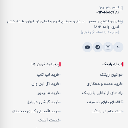
تماس ضروری:
۰۹۲۰۱۵۵۶۴۸۱
تهران، تقاطع ولیعصر و طالقانی، مجتمع اداری و تجاری نور تهران، طبقه ششم
اداری، واحد ۱۸۰۳
(مراجعه با هماهنگی قبلی)
درباره رایتک
پربازدید ترین ها
قوانین رایتک
خرید لپ تاپ
خرید عمده و همکاری
خرید آل این وان
راه های ارتباطی با رایتک
خرید مانیتور
کالاهای دارای تخفیف
خرید گوشی موبایل
استخدام در رایتک
خرید اقساطی کالای دیجیتال
قیمت آیمک