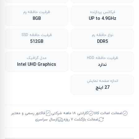
فرکانس پردازنده
ظرفیت حافظه رم
8GB
UP to 4.9GHz
نوع حافظه رم
ظرفیت حافظه SSD
512GB
DDR5
ظرفیت حافظه HDD
مدل گرافیک
ندارد
Intel UHD Graphics
اندازه صفحه نمایش
27 اینچ
ضمانت اصالت کالا
گارانتی ۱۸ ماهه شرکتی
فاکتور رسمی و معتبر
ضمانت بازگشت ۷ روزه
ارسال سراسری