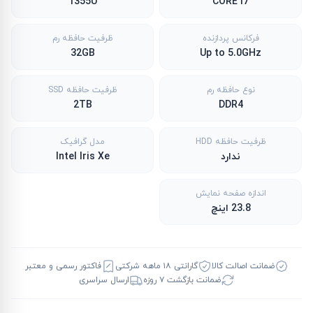
1355U
CORE i7
فرکانس پردازنده
ظرفیت حافظه رم
32GB
Up to 5.0GHz
نوع حافظه رم
ظرفیت حافظه SSD
2TB
DDR4
ظرفیت حافظه HDD
مدل گرافیک
ندارد
Intel Iris Xe
اندازه صفحه نمایش
23.8 اینچ
ضمانت اصالت کالا
گارانتی ۱۸ ماهه شرکتی
فاکتور رسمی و معتبر
ضمانت بازگشت ۷ روزه
ارسال سراسری