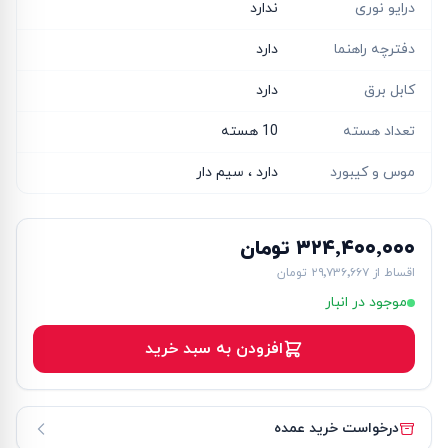
درایو نوری
ندارد
دفترچه راهنما
دارد
کابل برق
دارد
تعداد هسته
10 هسته
موس و کیبورد
دارد ، سیم دار
۳۲۴٬۴۰۰٬۰۰۰ تومان
اقساط از
۲۹٬۷۳۶٬۶۶۷ تومان
موجود در انبار
افزودن به سبد خرید
درخواست خرید عمده