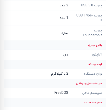
پورت USB 3.0
2 عدد
پورت USB Type-
1 عدد
C
پورت
ندارد
Thunderbolt
باتری و برق
آداپتور
دارد
ابعاد و بدنه
وزن دستگاه
5.2 کیلوگرم
سیستم‌عامل و نرم‌افزار
سیستم عامل
FreeDOS
سایر مشخصات