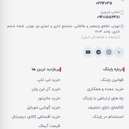
۰۲۱۹۲۰۳۵
تماس ضروری:
۰۹۲۰۱۵۵۶۴۸۱
تهران، تقاطع ولیعصر و طالقانی، مجتمع اداری و تجاری نور تهران، طبقه ششم
اداری، واحد ۱۸۰۳
(مراجعه با هماهنگی قبلی)
درباره رایتک
پربازدید ترین ها
قوانین رایتک
خرید لپ تاپ
خرید عمده و همکاری
خرید آل این وان
راه های ارتباطی با رایتک
خرید مانیتور
کالاهای دارای تخفیف
خرید گوشی موبایل
استخدام در رایتک
خرید اقساطی کالای دیجیتال
قیمت آیمک