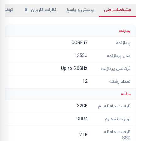
مشخصات فنی
پرسش و پاسخ
نظرات کاربران
توضیح
0
پردازنده
پردازنده
CORE i7
مدل پردازنده
1355U
فرکانس پردازنده
Up to 5.0GHz
تعداد رشته
12
حافظه
ظرفیت حافظه رم
32GB
نوع حافظه رم
DDR4
ظرفیت حافظه
2TB
SSD