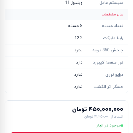
سیستم عامل
ویندوز 11
سایر مشخصات
تعداد هسته
8 هسته
رابط دایرکت
12.2
چرخش 360 درجه
ندارد
نور صفحه کیبورد
دارد
درایو نوری
ندارد
حسگر اثر انگشت
ندارد
۴۵۰٬۰۰۰٬۰۰۰ تومان
اقساط از
۴۱٬۲۵۰٬۰۰۱ تومان
موجود در انبار