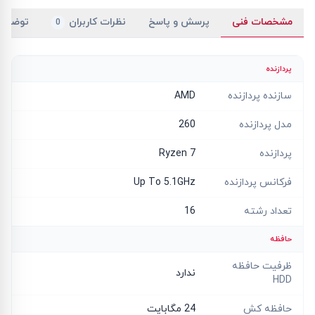
مشخصات فنی
پرسش و پاسخ
نظرات کاربران
توضیح
0
پردازنده
سازنده پردازنده
AMD
مدل پردازنده
260
پردازنده
Ryzen 7
فرکانس پردازنده
Up To 5.1GHz
تعداد رشته
16
حافظه
ظرفیت حافظه
ندارد
HDD
حافظه کش
24 مگابایت