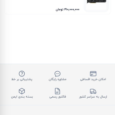
۴۱۰٬۰۰۰٬۰۰۰ تومان
امکان خرید اقساطی
مشاوره رایگان
پشتیبانی بر خط
ارسال به سراسر کشور
فاکتور رسمی
بسته بندی ایمن