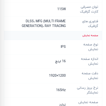
توان مصرفی
115W
کارت گرافیک
فناوری های
DLSS، MFG (MULTI FRAME
گرافیک
GENERATION)، RAY TRACING
صفحه نمایش
نوع صفحه
IPS
نمایش
اندازه صفحه
16 اینچ
نمایش
دقت صفحه
1200×1920
نمایش
نرخ بروز رسانی
165Hz
نمایشگر
صفحه نمایش
ندارد