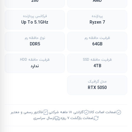
260
AMD
پردازنده
فرکانس پردازنده
Up To 5.1GHz
Ryzen 7
ظرفیت حافظه رم
نوع حافظه رم
DDR5
64GB
ظرفیت حافظه SSD
ظرفیت حافظه HDD
4TB
ندارد
مدل گرافیک
RTX 5050
ضمانت اصالت کالا
گارانتی ۱۸ ماهه شرکتی
فاکتور رسمی و معتبر
ضمانت بازگشت ۷ روزه
ارسال سراسری