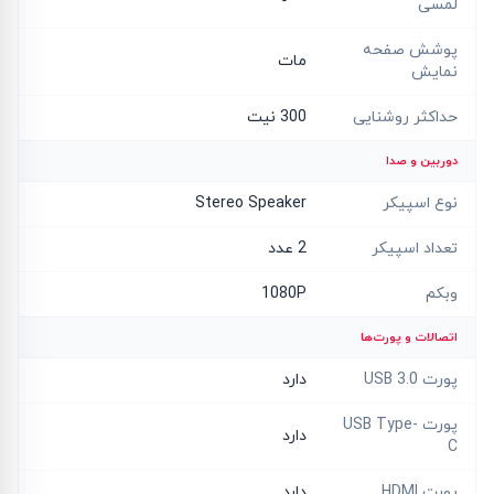
لمسی
پوشش صفحه
مات
نمایش
حداکثر روشنایی
300 نیت
دوربین و صدا
نوع اسپیکر
Stereo Speaker
تعداد اسپیکر
2 عدد
وبکم
1080P
اتصالات و پورت‌ها
پورت USB 3.0
دارد
پورت USB Type-
دارد
C
پورت HDMI
دارد