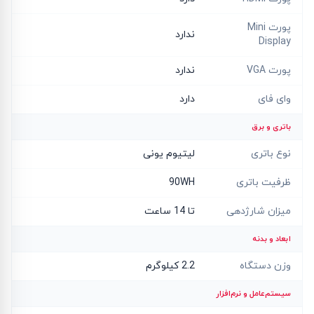
پورت Mini
ندارد
Display
پورت VGA
ندارد
وای فای
دارد
باتری و برق
نوع باتری
لیتیوم یونی
ظرفیت باتری
90WH
میزان شارژدهی
تا 14 ساعت
ابعاد و بدنه
وزن دستگاه
2.2 کیلوگرم
سیستم‌عامل و نرم‌افزار