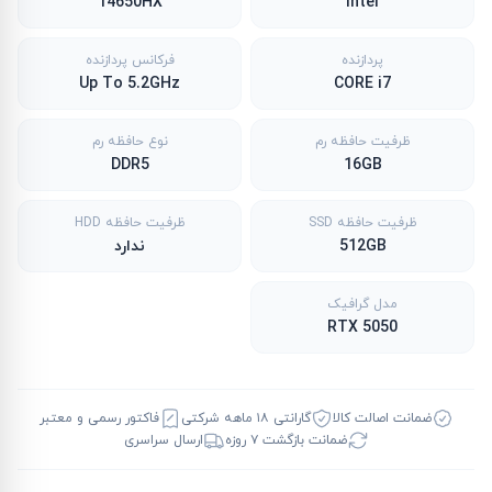
14650HX
Intel
پردازنده
فرکانس پردازنده
Up To 5.2GHz
CORE i7
ظرفیت حافظه رم
نوع حافظه رم
DDR5
16GB
ظرفیت حافظه SSD
ظرفیت حافظه HDD
512GB
ندارد
مدل گرافیک
RTX 5050
ضمانت اصالت کالا
گارانتی ۱۸ ماهه شرکتی
فاکتور رسمی و معتبر
ضمانت بازگشت ۷ روزه
ارسال سراسری