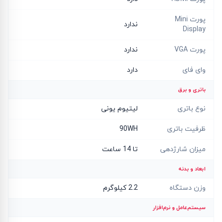
پورت Mini
ندارد
Display
پورت VGA
ندارد
وای فای
دارد
باتری و برق
نوع باتری
لیتیوم یونی
ظرفیت باتری
90WH
میزان شارژدهی
تا 14 ساعت
ابعاد و بدنه
وزن دستگاه
2.2 کیلوگرم
سیستم‌عامل و نرم‌افزار