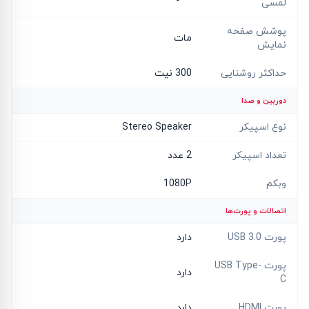
لمسی
پوشش صفحه
مات
نمایش
حداکثر روشنایی
300 نیت
دوربین و صدا
نوع اسپیکر
Stereo Speaker
تعداد اسپیکر
2 عدد
وبکم
1080P
اتصالات و پورت‌ها
پورت USB 3.0
دارد
پورت USB Type-
دارد
C
پورت HDMI
دارد