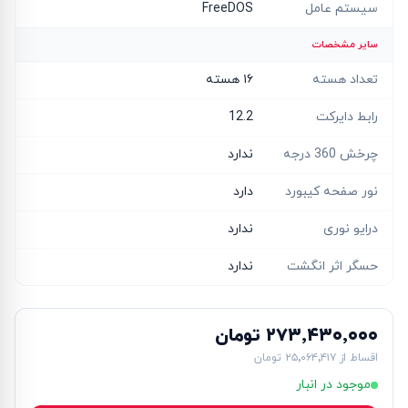
سیستم عامل
FreeDOS
سایر مشخصات
تعداد هسته
۱۶ هسته‌
رابط دایرکت
12.2
چرخش 360 درجه
ندارد
نور صفحه کیبورد
دارد
درایو نوری
ندارد
حسگر اثر انگشت
ندارد
۲۷۳٬۴۳۰٬۰۰۰ تومان
اقساط از
۲۵٬۰۶۴٬۴۱۷ تومان
موجود در انبار