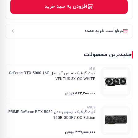
افزودن به سبد خرید
درخواست خرید عمده
جدیدترین محصولات
MSI
کارت گرافیک ام‌ اس‌ آی مدل GeForce RTX 5080 16G
VENTUS 3X OC WHITE
۵۲۲٬۲۰۰٬۰۰۰ تومان
ASUS
کارت گرافیک ایسوس مدل PRIME GeForce RTX 5080
16GB GDDR7 OC Edition
۴۳۷٬۰۰۰٬۰۰۰ تومان