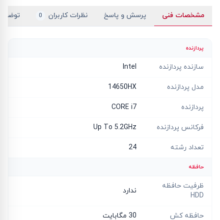
مشخصات فنی
پرسش و پاسخ
نظرات کاربران
توضیح
0
پردازنده
سازنده پردازنده
Intel
مدل پردازنده
14650HX
پردازنده
CORE i7
فرکانس پردازنده
Up To 5.2GHz
تعداد رشته
24
حافظه
ظرفیت حافظه
ندارد
HDD
حافظه کش
30 مگابایت