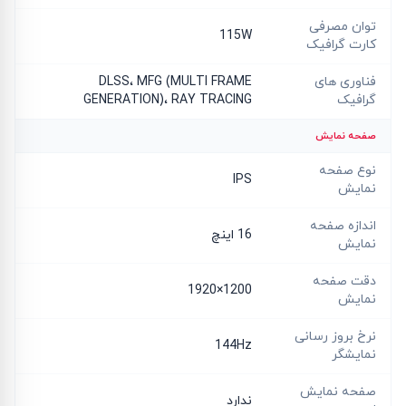
توان مصرفی
115W
کارت گرافیک
فناوری های
DLSS، MFG (MULTI FRAME
گرافیک
GENERATION)، RAY TRACING
صفحه نمایش
نوع صفحه
IPS
نمایش
اندازه صفحه
16 اینچ
نمایش
دقت صفحه
1200×1920
نمایش
نرخ بروز رسانی
144Hz
نمایشگر
صفحه نمایش
ندارد