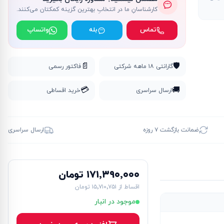
کارشناسانِ ما در انتخابِ بهترین گزینه کمکتان می‌کنند.
تماس
بله
واتساپ
📄
🛡️
گارانتی ۱۸ ماهه شرکتی
فاکتور رسمی
💳
🚚
ارسال سراسری
خرید اقساطی
ضمانت بازگشت ۷ روزه
ارسال سراسری
۱۷۱٬۳۹۰٬۰۰۰ تومان
اقساط از
۱۵٬۷۱۰٬۷۵۱ تومان
موجود در انبار