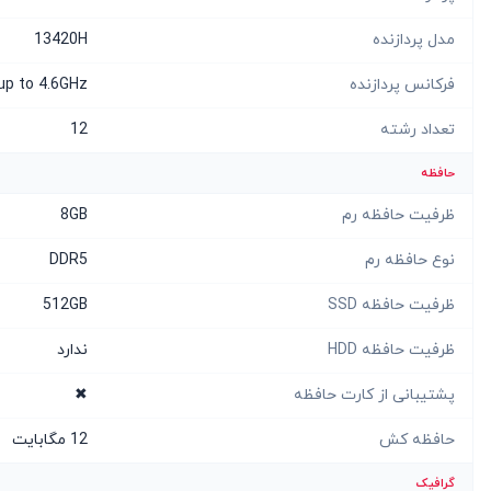
مدل پردازنده
13420H
فرکانس پردازنده
up to 4.6GHz
تعداد رشته
12
حافظه
ظرفیت حافظه رم
8GB
نوع حافظه رم
DDR5
ظرفیت حافظه SSD
512GB
ظرفیت حافظه HDD
ندارد
پشتیبانی از کارت حافظه
✖
حافظه کش
12 مگابایت
گرافیک