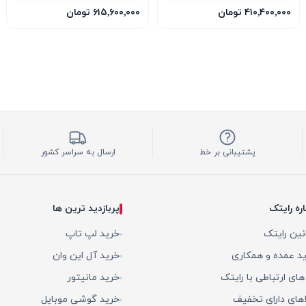
1TB SSD 12GB RTX 5070
1TB SSD 8GB RTX 5060
۴۱۰٬۴۰۰٬۰۰۰ تومان
۶۱۵٬۶۰۰٬۰۰۰ تومان
پشتیبانی بر خط
ارسال به سراسر کشور
اره رایتک
پربازدید ترین ها
نین رایتک
خرید لپ تاپ
د عمده و همکاری
خرید آل این وان
 های ارتباطی با رایتک
خرید مانیتور
اهای دارای تخفیف
خرید گوشی موبایل