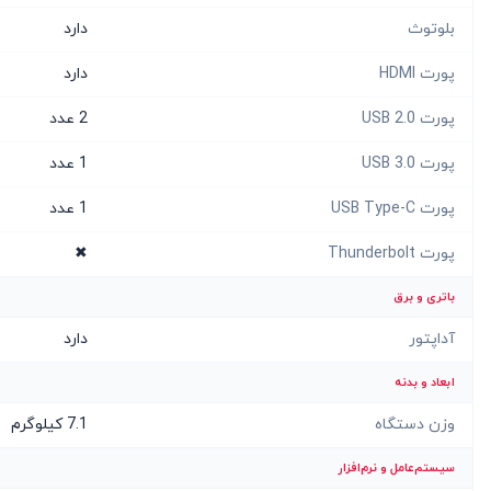
بلوتوث
دارد
پورت HDMI
دارد
پورت USB 2.0
2 عدد
پورت USB 3.0
1 عدد
پورت USB Type-C
1 عدد
پورت Thunderbolt
✖
باتری و برق
آداپتور
دارد
ابعاد و بدنه
وزن دستگاه
7.1 کیلوگرم
سیستم‌عامل و نرم‌افزار