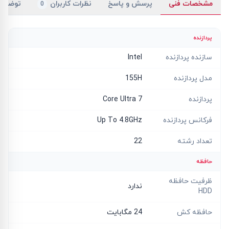
مشخصات فنی
پرسش و پاسخ
نظرات کاربران
توضیح
0
پردازنده
سازنده پردازنده
Intel
مدل پردازنده
155H
پردازنده
Core Ultra 7
فرکانس پردازنده
Up To 4.8GHz
تعداد رشته
22
حافظه
ظرفیت حافظه
ندارد
HDD
حافظه کش
24 مگابایت