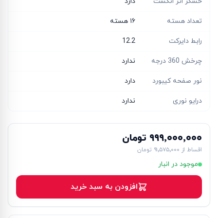
حسگر اثر انگشت
دارد
تعداد هسته
۱۶ هسته‌
رابط دایرکت
12.2
چرخش 360 درجه
ندارد
نور صفحه کیبورد
دارد
درایو نوری
ندارد
۹۹۹٬۰۰۰٬۰۰۰ تومان
اقساط از
۹۱٬۵۷۵٬۰۰۰ تومان
موجود در انبار
افزودن به سبد خرید