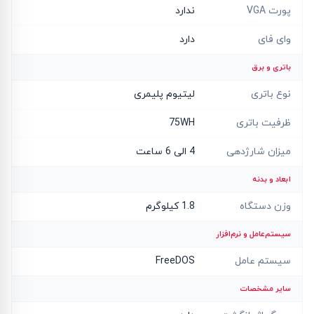
پورت VGA
ندارد
وای فای
دارد
باتری و برق
نوع باتری
لیتیوم پلیمری
ظرفیت باتری
75WH
میزان شارژدهی
4 الی 6 ساعت
ابعاد و بدنه
وزن دستگاه
1.8 کیلوگرم
سیستم‌عامل و نرم‌افزار
سیستم عامل
FreeDOS
سایر مشخصات