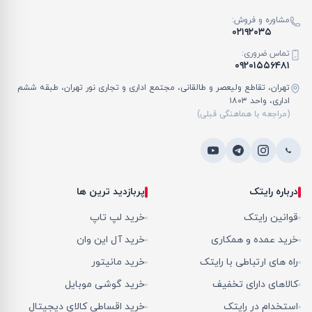
مشاوره و فروش:
۰۲۱۹۲۰۳۵
تماس ضروری:
۰۹۲۰۱۵۵۶۴۸۱
تهران، تقاطع ولیعصر و طالقانی، مجتمع اداری و تجاری نور تهران، طبقه ششم
اداری، واحد ۱۸۰۳
(مراجعه با هماهنگی قبلی)
درباره رایتک
پربازدید ترین ها
قوانین رایتک
خرید لپ تاپ
خرید عمده و همکاری
خرید آل این وان
راه های ارتباطی با رایتک
خرید مانیتور
کالاهای دارای تخفیف
خرید گوشی موبایل
استخدام در رایتک
خرید اقساطی کالای دیجیتال