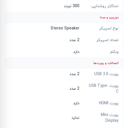
حداکثر روشنایی
300 نیت
دوربین و صدا
نوع اسپیکر
Stereo Speaker
تعداد اسپیکر
2 عدد
وبکم
دارد
اتصالات و پورت‌ها
پورت USB 3.0
2 عدد
پورت USB Type-
2 عدد
C
پورت HDMI
دارد
پورت Mini
ندارد
Display