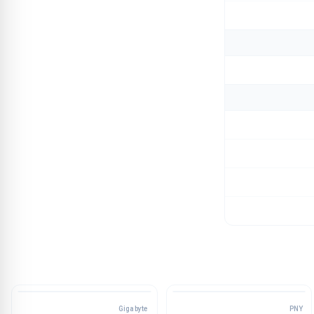
Gigabyte
PNY