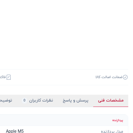
ضمانت اصالت کالا
فاکت
مشخصات فنی
پرسش و پاسخ
نظرات کاربران
توضیح
0
پردازنده
مدل پردازنده
Apple M5