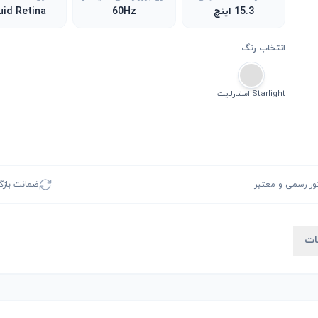
15.3 اینچ
60Hz
uid Retina
انتخاب رنگ
Starlight استارلایت
ور رسمی و معتبر
ضمانت بازگشت 
ات