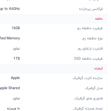
فرکانس پردازنده
up to 4.6GHz
حافظه
ظرفیت حافظه رم
16GB
نوع حافظه رم
fied Memory
قابلیت ارتقای رم
ندارد
ظرفیت حافظه SSD
1TB
گرافیک
سازنده کارت گرافیک
Apple
مدل گرافیک
Apple Shared
فناوری های گرافیک
ندارد
تعداد هسته گرافیک
۱۰ هسته