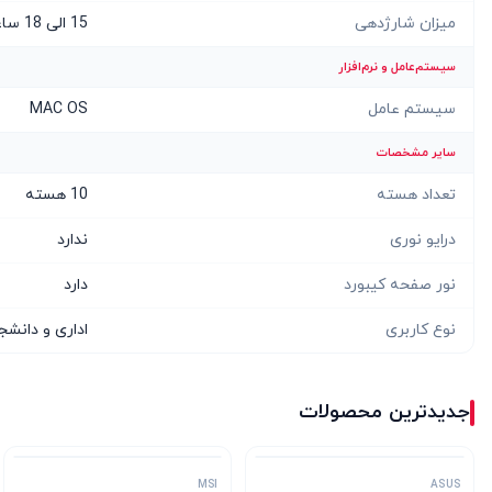
میزان شارژدهی
15 الی 18 ساعت
سیستم‌عامل و نرم‌افزار
سیستم عامل
MAC OS
سایر مشخصات
تعداد هسته
10 هسته
درایو نوری
ندارد
نور صفحه کیبورد
دارد
نوع کاربری
اداری و دانش
جدیدترین محصولات
MSI
ASUS