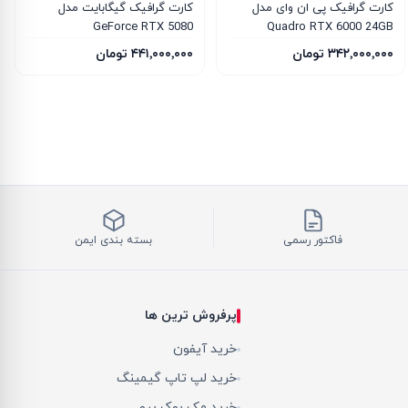
کارت گرافیک پی ان وای مدل
کارت گرافیک گیگابایت مدل
GeForce RTX 5080
Quadro RTX 6000 24GB
WINDFORCE OC SFF 16G
۳۴۲٬۰۰۰٬۰۰۰ تومان
۴۴۱٬۰۰۰٬۰۰۰ تومان
فاکتور رسمی
بسته بندی ایمن
پرفروش ترین ها
خرید آیفون
خرید لپ تاپ گیمینگ
خرید مک بوک پرو