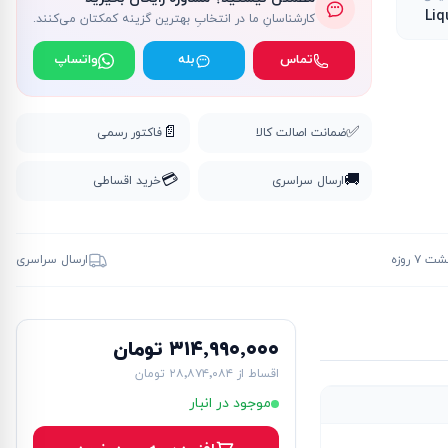
Liq
کارشناسانِ ما در انتخابِ بهترین گزینه کمکتان می‌کنند.
تماس
بله
واتساپ
📄
✅
ضمانت اصالت کالا
فاکتور رسمی
💳
🚚
ارسال سراسری
خرید اقساطی
۷ روزه
ارسال سراسری
۳۱۴٬۹۹۰٬۰۰۰ تومان
اقساط از
۲۸٬۸۷۴٬۰۸۴ تومان
موجود در انبار