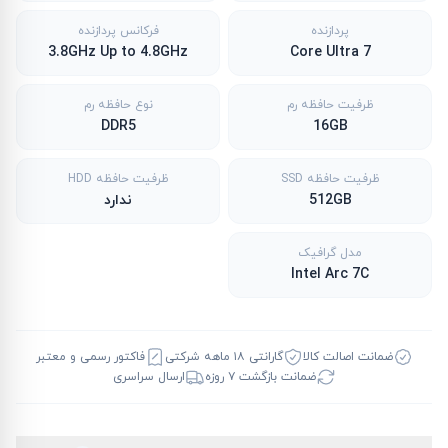
پردازنده
فرکانس پردازنده
3.8GHz Up to 4.8GHz
Core Ultra 7
ظرفیت حافظه رم
نوع حافظه رم
DDR5
16GB
ظرفیت حافظه SSD
ظرفیت حافظه HDD
512GB
ندارد
مدل گرافیک
Intel Arc 7C
ضمانت اصالت کالا
گارانتی ۱۸ ماهه شرکتی
فاکتور رسمی و معتبر
ضمانت بازگشت ۷ روزه
ارسال سراسری