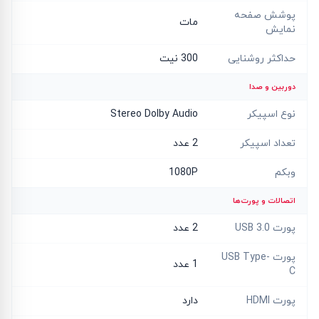
پوشش صفحه
مات
نمایش
حداکثر روشنایی
300 نیت
دوربین و صدا
نوع اسپیکر
Stereo Dolby Audio
تعداد اسپیکر
2 عدد
وبکم
1080P
اتصالات و پورت‌ها
پورت USB 3.0
2 عدد
پورت USB Type-
1 عدد
C
پورت HDMI
دارد