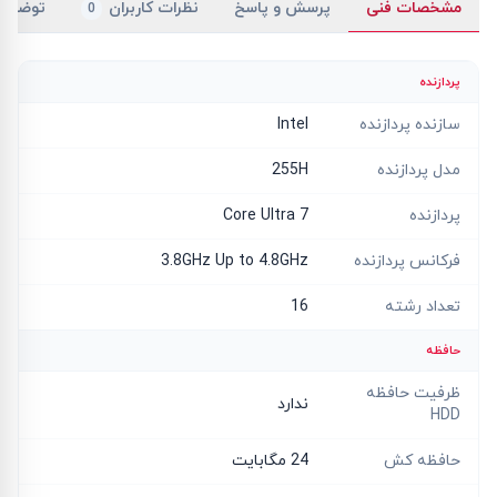
مشخصات فنی
پرسش و پاسخ
نظرات کاربران
توضیح
0
پردازنده
سازنده پردازنده
Intel
مدل پردازنده
255H
پردازنده
Core Ultra 7
فرکانس پردازنده
3.8GHz Up to 4.8GHz
تعداد رشته
16
حافظه
ظرفیت حافظه
ندارد
HDD
حافظه کش
24 مگابایت