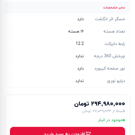
سایر مشخصات
حسگر اثر انگشت
دارد
تعداد هسته
۱۶ هسته‌
رابط دایرکت
12.2
چرخش 360 درجه
ندارد
نور صفحه کیبورد
دارد
درایو نوری
ندارد
۲۹۴٬۹۸۰٬۰۰۰ تومان
اقساط از
۲۷٬۰۳۹٬۸۳۴ تومان
موجود در انبار
افزودن به سبد خرید