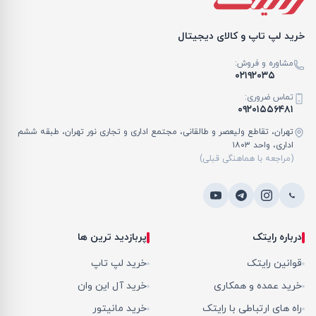
خرید لپ تاپ و کالای دیجیتال
مشاوره و فروش:
۰۲۱۹۲۰۳۵
تماس ضروری:
۰۹۲۰۱۵۵۶۴۸۱
تهران، تقاطع ولیعصر و طالقانی، مجتمع اداری و تجاری نور تهران، طبقه ششم
اداری، واحد ۱۸۰۳
(مراجعه با هماهنگی قبلی)
درباره رایتک
پربازدید ترین ها
قوانین رایتک
خرید لپ تاپ
خرید عمده و همکاری
خرید آل این وان
راه های ارتباطی با رایتک
خرید مانیتور