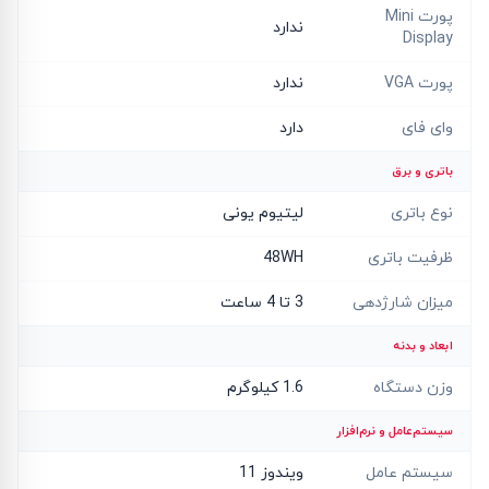
پورت Mini
ندارد
Display
پورت VGA
ندارد
وای فای
دارد
باتری و برق
نوع باتری
لیتیوم یونی
ظرفیت باتری
48WH
میزان شارژدهی
3 تا 4 ساعت
ابعاد و بدنه
وزن دستگاه
1.6 کیلوگرم
سیستم‌عامل و نرم‌افزار
سیستم عامل
ویندوز 11