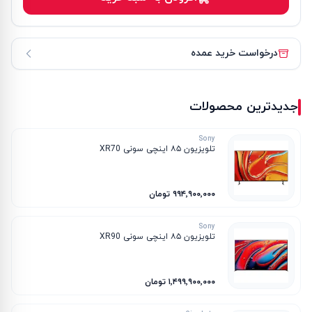
درخواست خرید عمده
جدیدترین محصولات
Sony
تلویزیون ۸۵ اینچی سونی XR70
۹۹۴٬۹۰۰٬۰۰۰ تومان
Sony
تلویزیون ۸۵ اینچی سونی XR90
۱٬۴۹۹٬۹۰۰٬۰۰۰ تومان