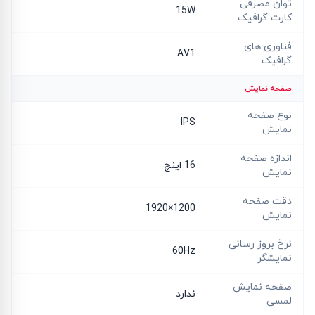
توان مصرفی
15W
کارت گرافیک
فناوری های
AV1
گرافیک
صفحه نمایش
نوع صفحه
IPS
نمایش
اندازه صفحه
16 اینچ
نمایش
دقت صفحه
1200×1920
نمایش
نرخ بروز رسانی
60Hz
نمایشگر
صفحه نمایش
ندارد
لمسی