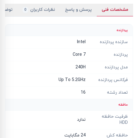
مشخصات فنی
پرسش و پاسخ
نظرات کاربران
توضیح
0
پردازنده
سازنده پردازنده
Intel
پردازنده
Core 7
مدل پردازنده
240H
فرکانس پردازنده
Up To 5.2GHz
تعداد رشته
16
حافظه
ظرفیت حافظه
ندارد
HDD
حافظه کش
24 مگابایت