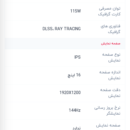
توان مصرفی
115W
کارت گرافیک
فناوری های
DLSS، RAY TRACING
گرافیک
صفحه نمایش
نوع صفحه
IPS
نمایش
اندازه صفحه
16 اینچ
نمایش
دقت صفحه
1920X1200
نمایش
نرخ بروز رسانی
144Hz
نمایشگر
صفحه نمایش
ندارد