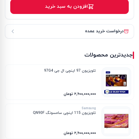
افزودن به سبد خرید
درخواست خرید عمده
جدیدترین محصولات
تلویزیون 97 اینچی ال جی 97G4
۲٬۶۰۰٬۰۰۰٬۰۰۰ تومان
Samsung
تلویزیون 115 اینچی سامسونگ QN90F
۲٬۶۰۰٬۰۰۰٬۰۰۰ تومان