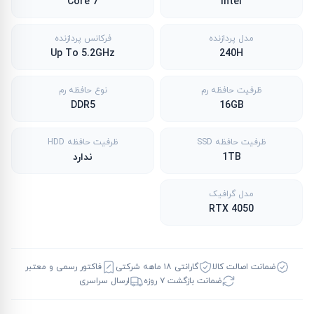
Core 7
Intel
مدل پردازنده
فرکانس پردازنده
Up To 5.2GHz
240H
ظرفیت حافظه رم
نوع حافظه رم
DDR5
16GB
ظرفیت حافظه SSD
ظرفیت حافظه HDD
1TB
ندارد
مدل گرافیک
RTX 4050
ضمانت اصالت کالا
گارانتی ۱۸ ماهه شرکتی
فاکتور رسمی و معتبر
ضمانت بازگشت ۷ روزه
ارسال سراسری