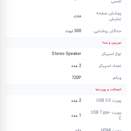
لمسی
پوشش صفحه
مات
نمایش
حداکثر روشنایی
500 نیت
دوربین و صدا
نوع اسپیکر
Stereo Speaker
تعداد اسپیکر
2 عدد
وبکم
720P
اتصالات و پورت‌ها
پورت USB 3.0
2 عدد
پورت USB Type-
1 عدد
C
پورت HDMI
دارد