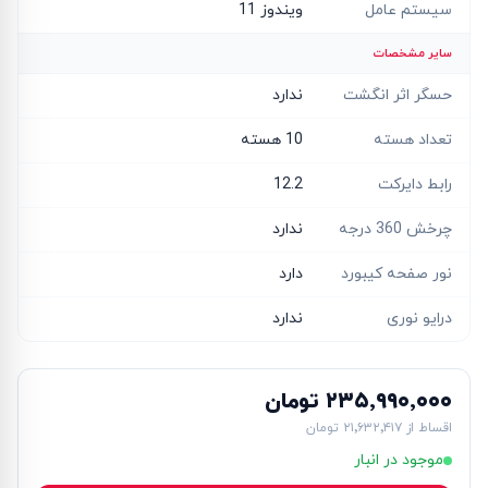
سیستم عامل
ویندوز 11
سایر مشخصات
حسگر اثر انگشت
ندارد
تعداد هسته
10 هسته
رابط دایرکت
12.2
چرخش 360 درجه
ندارد
نور صفحه کیبورد
دارد
درایو نوری
ندارد
۲۳۵٬۹۹۰٬۰۰۰ تومان
اقساط از
۲۱٬۶۳۲٬۴۱۷ تومان
موجود در انبار