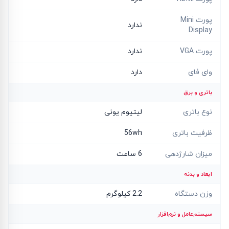
پورت Mini
ندارد
Display
پورت VGA
ندارد
وای فای
دارد
باتری و برق
نوع باتری
لیتیوم یونی
ظرفیت باتری
56wh
میزان شارژدهی
6 ساعت
ابعاد و بدنه
وزن دستگاه
2.2 کیلوگرم
سیستم‌عامل و نرم‌افزار