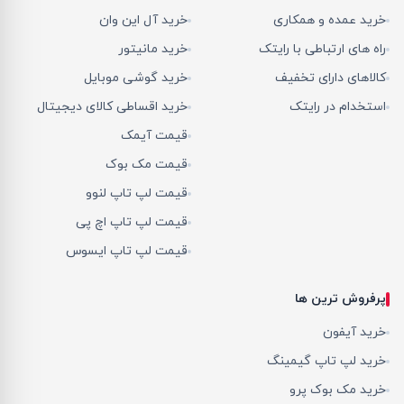
خرید عمده و همکاری
خرید آل این وان
راه های ارتباطی با رایتک
خرید مانیتور
کالاهای دارای تخفیف
خرید گوشی موبایل
استخدام در رایتک
خرید اقساطی کالای دیجیتال
قیمت آیمک
قیمت مک بوک
قیمت لپ تاپ لنوو
قیمت لپ تاپ اچ پی
قیمت لپ تاپ ایسوس
پرفروش ترین ها
خرید آیفون
خرید لپ تاپ گیمینگ
خرید مک بوک پرو