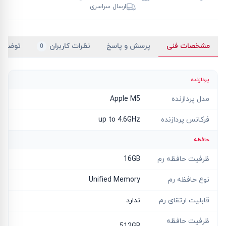
ارسال سراسری
مشخصات فنی
پرسش و پاسخ
نظرات کاربران
توضیح
0
پردازنده
مدل پردازنده
Apple M5
فرکانس پردازنده
up to 4.6GHz
حافظه
ظرفیت حافظه رم
16GB
نوع حافظه رم
Unified Memory
قابلیت ارتقای رم
ندارد
ظرفیت حافظه