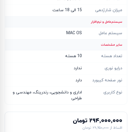
میزان شارژدهی
15 الی 18 ساعت
سیستم‌عامل و نرم‌افزار
سیستم عامل
MAC OS
سایر مشخصات
تعداد هسته
10 هسته
درایو نوری
ندارد
نور صفحه کیبورد
دارد
نوع کاربری
اداری و دانشجویی، رندرینگ، مهندسی و
طراحی
۲۹۴٬۰۰۰٬۰۰۰ تومان
اقساط از
۲۶٬۹۵۰٬۰۰۰ تومان