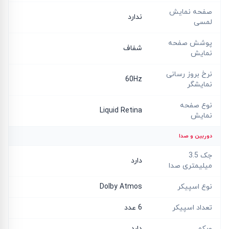
صفحه نمایش
ندارد
لمسی
پوشش صفحه
شفاف
نمایش
نرخ بروز رسانی
60Hz
نمایشگر
نوع صفحه
Liquid Retina
نمایش
دوربین و صدا
جک 3.5
دارد
میلیمتری صدا
نوع اسپیکر
Dolby Atmos
تعداد اسپیکر
6 عدد
وبکم
دارد