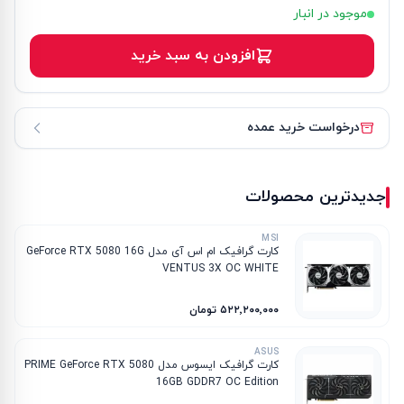
موجود در انبار
افزودن به سبد خرید
درخواست خرید عمده
جدیدترین محصولات
MSI
کارت گرافیک ام‌ اس‌ آی مدل GeForce RTX 5080 16G
VENTUS 3X OC WHITE
۵۲۲٬۲۰۰٬۰۰۰ تومان
ASUS
کارت گرافیک ایسوس مدل PRIME GeForce RTX 5080
16GB GDDR7 OC Edition