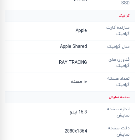
512GB
SSD
گرافیک
سازنده کارت
Apple
گرافیک
مدل گرافیک
Apple Shared
فناوری های
RAY TRACING
گرافیک
تعداد هسته
۱۰ هسته
گرافیک
صفحه نمایش
اندازه صفحه
15.3 اینچ
نمایش
دقت صفحه
2880x1864
نمایش