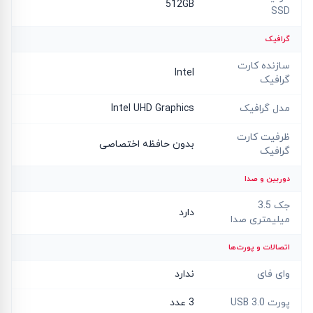
512GB
SSD
گرافیک
سازنده کارت
Intel
گرافیک
مدل گرافیک
Intel UHD Graphics
ظرفیت کارت
بدون حافظه اختصاصی
گرافیک
دوربین و صدا
جک 3.5
دارد
میلیمتری صدا
اتصالات و پورت‌ها
وای فای
ندارد
پورت USB 3.0
3 عدد