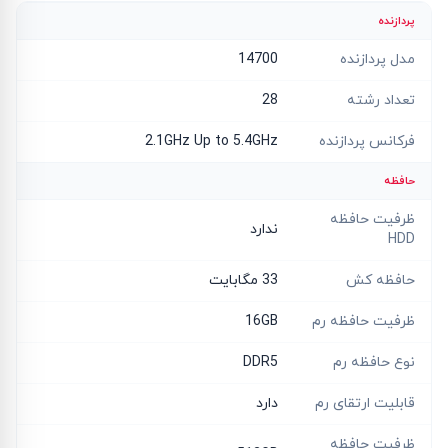
پردازنده
مدل پردازنده
14700
تعداد رشته
28
فرکانس پردازنده
2.1GHz Up to 5.4GHz
حافظه
ظرفیت حافظه
ندارد
HDD
حافظه کش
33 مگابایت
ظرفیت حافظه رم
16GB
نوع حافظه رم
DDR5
قابلیت ارتقای رم
دارد
ظرفیت حافظه