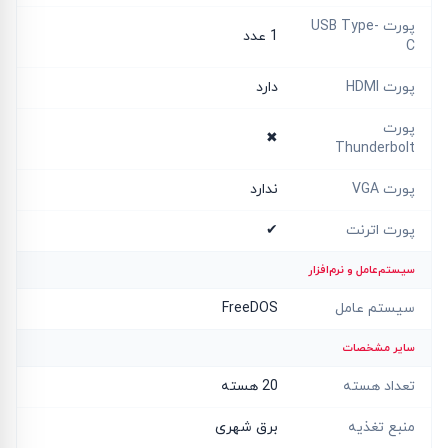
پورت USB Type-
1 عدد
C
پورت HDMI
دارد
پورت
✖
Thunderbolt
پورت VGA
ندارد
پورت اترنت
✔
سیستم‌عامل و نرم‌افزار
سیستم عامل
FreeDOS
سایر مشخصات
تعداد هسته
20 هسته
منبع تغذیه
برق شهری