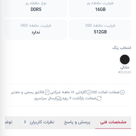
ظرفیت حافظه رم
نوع حافظه رم
DDR5
16GB
ظرفیت حافظه SSD
ظرفیت حافظه HDD
512GB
ندارد
انتخاب رنگ
مشکی
#212121
ضمانت اصالت کالا
گارانتی ۱۸ ماهه شرکتی
فاکتور رسمی و معتبر
ضمانت بازگشت ۷ روزه
ارسال سراسری
مشخصات فنی
پرسش و پاسخ
نظرات کاربران
توضیح
0