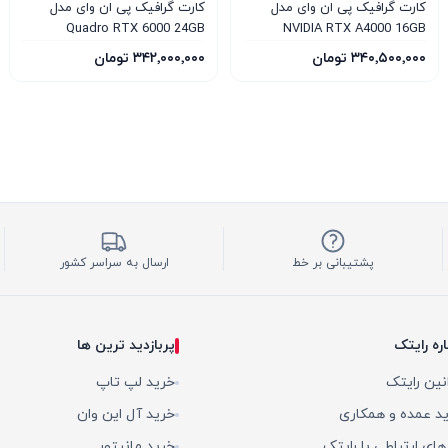
کارت گرافیک پی ان وای مدل
کارت گرافیک پی ان وای مدل
Quadro RTX 6000 24GB
NVIDIA RTX A4000 16GB
۳۴۰٬۵۰۰٬۰۰۰ تومان
۳۴۲٬۰۰۰٬۰۰۰ تومان
پشتیبانی بر خط
ارسال به سراسر کشور
اره رایتک
پربازدید ترین ها
نین رایتک
خرید لپ تاپ
د عمده و همکاری
خرید آل این وان
 های ارتباطی با رایتک
خرید مانیتور