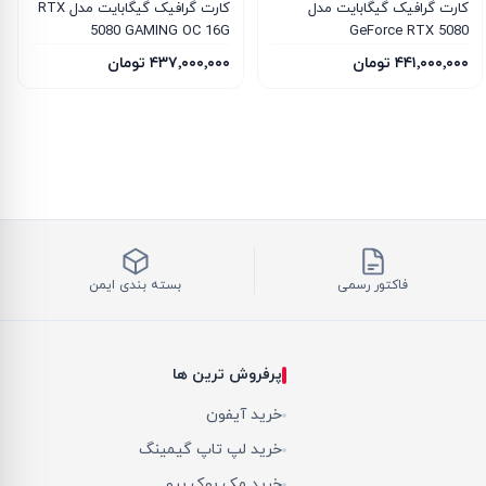
کارت گرافیک گیگابایت مدل
کارت گرافیک گیگابایت مدل RTX
5080 GAMING OC 16G
GeForce RTX 5080
WINDFORCE OC SFF 16G
۴۴۱٬۰۰۰٬۰۰۰ تومان
۴۳۷٬۰۰۰٬۰۰۰ تومان
فاکتور رسمی
بسته بندی ایمن
پرفروش ترین ها
خرید آیفون
خرید لپ تاپ گیمینگ
خرید مک بوک پرو