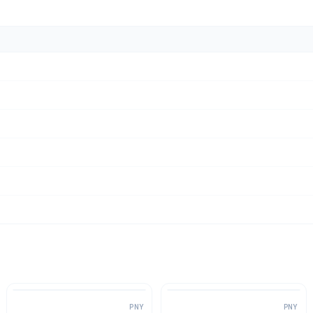
PNY
PNY