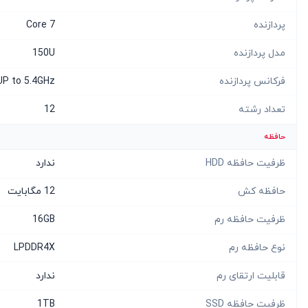
پردازنده
Core 7
مدل پردازنده
150U
فرکانس پردازنده
UP to 5.4GHz
تعداد رشته
12
حافظه
ظرفیت حافظه HDD
ندارد
حافظه کش
12 مگابایت
ظرفیت حافظه رم
16GB
نوع حافظه رم
LPDDR4X
قابلیت ارتقای رم
ندارد
ظرفیت حافظه SSD
1TB