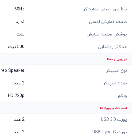
نرخ بروز رسانی نمایشگر
60Hz
صفحه نمایش لمسی
ندارد
پوشش صفحه نمایش
مات
حداکثر روشنایی
500 نیت
دوربین و صدا
نوع اسپیکر
ereo Speaker
تعداد اسپیکر
2 عدد
وبکم
HD 720p
اتصالات و پورت‌ها
پورت USB 3.0
2 عدد
پورت USB Type-C
2 عدد