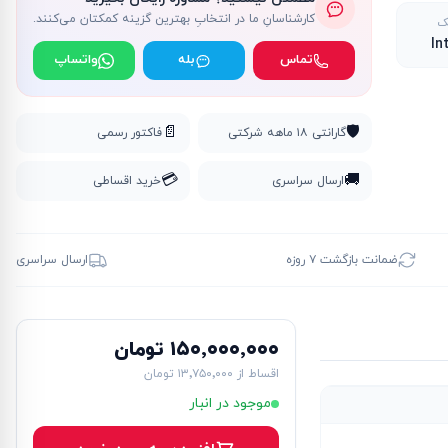
کارشناسانِ ما در انتخابِ بهترین گزینه کمکتان می‌کنند.
ک
In
تماس
بله
واتساپ
📄
🛡️
گارانتی ۱۸ ماهه شرکتی
فاکتور رسمی
💳
🚚
ارسال سراسری
خرید اقساطی
ضمانت بازگشت ۷ روزه
ارسال سراسری
۱۵۰٬۰۰۰٬۰۰۰ تومان
اقساط از
۱۳٬۷۵۰٬۰۰۰ تومان
موجود در انبار