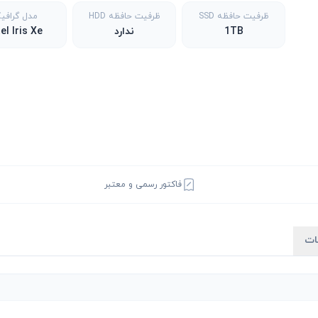
ظرفیت حافظه SSD
ظرفیت حافظه HDD
مدل گرافی
1TB
ندارد
tel Iris Xe
فاکتور رسمی و معتبر
ات