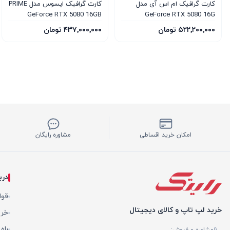
کارت گرافیک ام‌ اس‌ آی مدل
کارت گرافیک ایسوس مدل PRIME
GeForce RTX 5080 16GB
GeForce RTX 5080 16G
GDDR7 OC Edition
VENTUS 3X OC WHITE
۵۲۲٬۲۰۰٬۰۰۰ تومان
۴۳۷٬۰۰۰٬۰۰۰ تومان
امکان خرید اقساطی
مشاوره رایگان
درب
قوا
خرید لپ تاپ و کالای دیجیتال
خری
راه