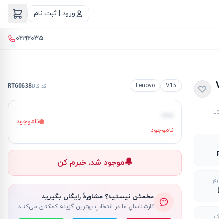
ورود | ثبت نام
۰۲۱۹۲۰۳۵
V
Lenovo
V15
کد کالا
RT60638
—
L
ناموجود
ناموجود
🔔
موجود شد، خبرم کن
رم
مطمئن نیستید؟ مشاورهٔ رایگان بگیرید
کارشناسانِ ما در انتخابِ بهترین گزینه کمکتان می‌کنند.
ک