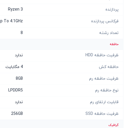
پردازنده
Ryzen 3
فرکانس پردازنده
p To 4.1GHz
تعداد رشته
8
حافظه
ظرفیت حافظه HDD
ندارد
حافظه کش
4 مگابایت
ظرفیت حافظه رم
8GB
نوع حافظه رم
LPDDR5
قابلیت ارتقای رم
ندارد
ظرفیت حافظه SSD
256GB
گرافیک