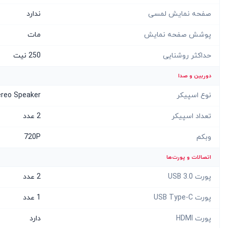
صفحه نمایش لمسی
ندارد
پوشش صفحه نمایش
مات
حداکثر روشنایی
250 نیت
دوربین و صدا
نوع اسپیکر
ereo Speaker
تعداد اسپیکر
2 عدد
وبکم
720P
اتصالات و پورت‌ها
پورت USB 3.0
2 عدد
پورت USB Type-C
1 عدد
پورت HDMI
دارد