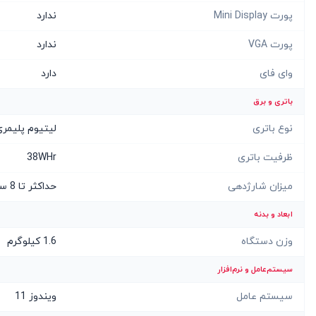
پورت Mini Display
ندارد
پورت VGA
ندارد
وای فای
دارد
باتری و برق
نوع باتری
لیتیوم پلیمر
ظرفیت باتری
38WHr
میزان شارژدهی
حداکثر تا 8 ساعت
ابعاد و بدنه
وزن دستگاه
1.6 کیلوگرم
سیستم‌عامل و نرم‌افزار
سیستم عامل
ویندوز 11