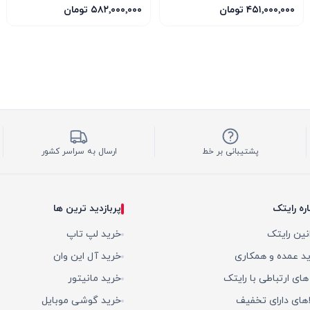
ICE 16G
SFF 16G
۴۵۱٬۰۰۰٬۰۰۰ تومان
۵۸۲٬۰۰۰٬۰۰۰ تومان
پشتیبانی بر خط
ارسال به سراسر کشور
اره رایتک
پربازدید ترین ها
نین رایتک
خرید لپ تاپ
د عمده و همکاری
خرید آل این وان
 های ارتباطی با رایتک
خرید مانیتور
اهای دارای تخفیف
خرید گوشی موبایل