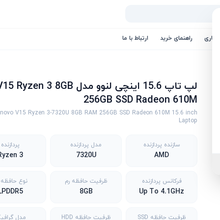
کاری
راهنمای خرید
ارتباط با ما
لپ تاپ 15.6 اینچی لنوو مدل 15 Ryzen 3 8GB
256GB SSD Radeon 610M
enovo V15 Ryzen 3-7320U 8GB RAM 256GB SSD Radeon 610M 15.6 inch
Laptop
سازنده پردازنده
مدل پردازنده
پردازنده
Ryzen 3
7320U
AMD
فرکانس پردازنده
ظرفیت حافظه رم
نوع حافظه 
LPDDR5
8GB
Up To 4.1GHz
ظرفیت حافظه SSD
ظرفیت حافظه HDD
مدل گرافی