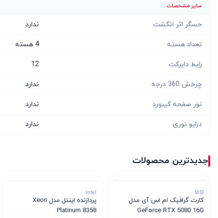
سایر مشخصات
حسگر اثر انگشت
ندارد
تعداد هسته
4 هسته
رابط دایرکت
12
چرخش 360 درجه
ندارد
نور صفحه کیبورد
ندارد
درایو نوری
ندارد
جدیدترین محصولات
Intel
MSI
کارت گرافیک ام‌ اس‌ آی مدل
پردازنده اینتل مدل Xeon
Platinum 8358
GeForce RTX 5080 16G