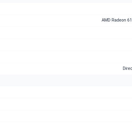
AMD Radeon 61
Dire