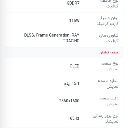
نوع حافظه
GDDR7
گرافیک
توان مصرفی
115W
کارت گرافیک
فناوری های
DLSS، Frame Generation، RAY
گرافیک
TRACING
صفحه نمایش
نوع صفحه
OLED
نمایش
اندازه صفحه
15.1 اینچ
نمایش
دقت صفحه
2560x1600
نمایش
نرخ بروز رسانی
165Hz
نمایشگر