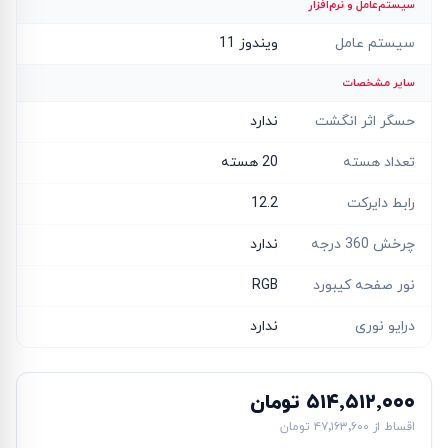
سیستم‌عامل و نرم‌افزار
سیستم عامل
ویندوز 11
سایر مشخصات
حسگر اثر انگشت
ندارد
تعداد هسته
20 هسته
رابط دایرکت
12.2
چرخش 360 درجه
ندارد
نور صفحه کیبورد
RGB
درایو نوری
ندارد
۵۱۴٬۵۱۲٬۰۰۰ تومان
اقساط از
۴۷٬۱۶۳٬۶۰۰ تومان