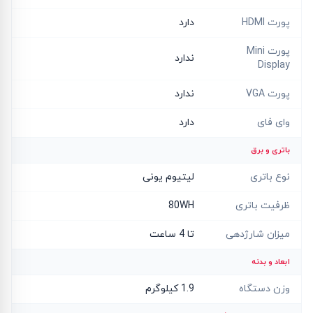
پورت HDMI
دارد
پورت Mini
ندارد
Display
پورت VGA
ندارد
وای فای
دارد
باتری و برق
نوع باتری
لیتیوم یونی
ظرفیت باتری
80WH
میزان شارژدهی
تا 4 ساعت
ابعاد و بدنه
وزن دستگاه
1.9 کیلوگرم