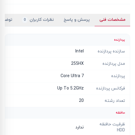
مشخصات فنی
پرسش و پاسخ
نظرات کاربران
توضیح
0
پردازنده
سازنده پردازنده
Intel
مدل پردازنده
255HX
پردازنده
Core Ultra 7
فرکانس پردازنده
Up To 5.2GHz
تعداد رشته
20
حافظه
ظرفیت حافظه
ندارد
HDD