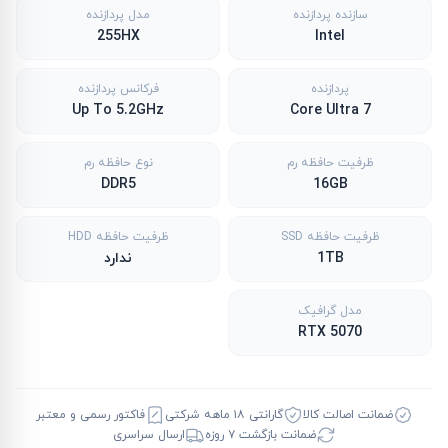
سازنده پردازنده
مدل پردازنده
255HX
Intel
پردازنده
فرکانس پردازنده
Up To 5.2GHz
Core Ultra 7
ظرفیت حافظه رم
نوع حافظه رم
DDR5
16GB
ظرفیت حافظه SSD
ظرفیت حافظه HDD
1TB
ندارد
مدل گرافیک
RTX 5070
ضمانت اصالت کالا
گارانتی ۱۸ ماهه شرکتی
فاکتور رسمی و معتبر
ضمانت بازگشت ۷ روزه
ارسال سراسری