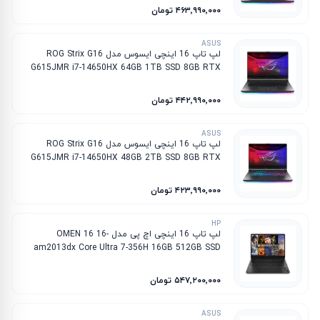
۴۶۳٬۹۹۰٬۰۰۰ تومان
ASUS
لپ تاپ 16 اینچی ایسوس مدل ROG Strix G16
G615JMR i7-14650HX 64GB 1TB SSD 8GB RTX
5060
۴۴۲٬۹۹۰٬۰۰۰ تومان
ASUS
لپ تاپ 16 اینچی ایسوس مدل ROG Strix G16
G615JMR i7-14650HX 48GB 2TB SSD 8GB RTX
5060
۴۲۳٬۹۹۰٬۰۰۰ تومان
HP
لپ تاپ 16 اینچی اچ پی مدل OMEN 16 16-
am2013dx Core Ultra 7-356H 16GB 512GB SSD
8GB RTX 5060
۵۴۷٬۲۰۰٬۰۰۰ تومان
ASUS