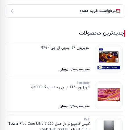
درخواست خرید عمده
جدیدترین محصولات
تلویزیون 97 اینچی ال جی 97G4
۲٬۶۰۰٬۰۰۰٬۰۰۰ تومان
Samsung
تلویزیون 115 اینچی سامسونگ QN90F
۲٬۶۰۰٬۰۰۰٬۰۰۰ تومان
Dell
کیس کامپیوتر دل مدل Tower Plus Core Ultra 7-265
16GB 1TB SSD 8GB RTX 5060