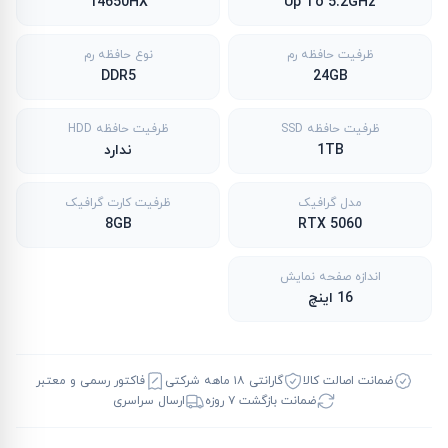
14650HX
Up To 5.2GHz
ظرفیت حافظه رم
نوع حافظه رم
DDR5
24GB
ظرفیت حافظه SSD
ظرفیت حافظه HDD
1TB
ندارد
مدل گرافیک
ظرفیت کارت گرافیک
8GB
RTX 5060
اندازه صفحه نمایش
16 اینچ
ضمانت اصالت کالا
گارانتی ۱۸ ماهه شرکتی
فاکتور رسمی و معتبر
ضمانت بازگشت ۷ روزه
ارسال سراسری