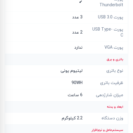
✔
Thunderbolt
پورت USB 3.0
3 عدد
پورت USB Type-
2 عدد
C
پورت VGA
ندارد
باتری و برق
نوع باتری
لیتیوم یونی
ظرفیت باتری
90WH
میزان شارژدهی
6 ساعت
ابعاد و بدنه
وزن دستگاه
2.2 کیلوگرم
سیستم‌عامل و نرم‌افزار