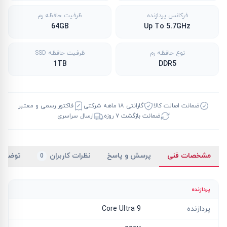
فرکانس پردازنده
ظرفیت حافظه رم
64GB
Up To 5.7GHz
نوع حافظه رم
ظرفیت حافظه SSD
1TB
DDR5
ضمانت اصالت کالا
گارانتی ۱۸ ماهه شرکتی
فاکتور رسمی و معتبر
ضمانت بازگشت ۷ روزه
ارسال سراسری
مشخصات فنی
پرسش و پاسخ
نظرات کاربران
توضیح
0
پردازنده
پردازنده
Core Ultra 9