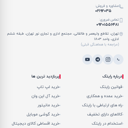
مشاوره و فروش:
۰۲۱۹۲۰۳۵
تماس ضروری:
۰۹۲۰۱۵۵۶۴۸۱
تهران، تقاطع ولیعصر و طالقانی، مجتمع اداری و تجاری نور تهران، طبقه ششم
اداری، واحد ۱۸۰۳
(مراجعه با هماهنگی قبلی)
درباره رایتک
پربازدید ترین ها
قوانین رایتک
خرید لپ تاپ
خرید عمده و همکاری
خرید آل این وان
راه های ارتباطی با رایتک
خرید مانیتور
کالاهای دارای تخفیف
خرید گوشی موبایل
استخدام در رایتک
خرید اقساطی کالای دیجیتال