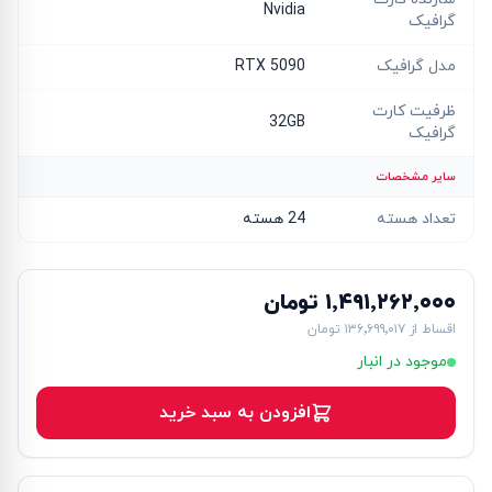
Nvidia
گرافیک
مدل گرافیک
RTX 5090
ظرفیت کارت
32GB
گرافیک
سایر مشخصات
تعداد هسته
24 هسته
۱٬۴۹۱٬۲۶۲٬۰۰۰ تومان
اقساط از
۱۳۶٬۶۹۹٬۰۱۷ تومان
موجود در انبار
افزودن به سبد خرید