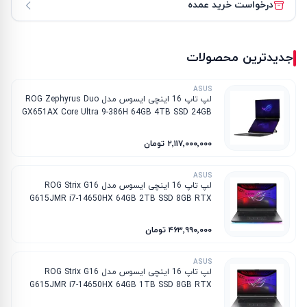
درخواست خرید عمده
جدیدترین محصولات
ASUS
لپ تاپ 16 اینچی ایسوس مدل ROG Zephyrus Duo
GX651AX Core Ultra 9-386H 64GB 4TB SSD 24GB
RTX 5090
۲٬۱۱۷٬۰۰۰٬۰۰۰ تومان
ASUS
لپ تاپ 16 اینچی ایسوس مدل ROG Strix G16
G615JMR i7-14650HX 64GB 2TB SSD 8GB RTX
5060
۴۶۳٬۹۹۰٬۰۰۰ تومان
ASUS
لپ تاپ 16 اینچی ایسوس مدل ROG Strix G16
G615JMR i7-14650HX 64GB 1TB SSD 8GB RTX
5060