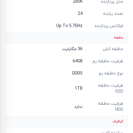
مدل پردازنده
285K
تعداد رشته
24
فرکانس پردازنده
Up To 5.7GHz
حافظه
حافظه کش
36 مگابایت
ظرفیت حافظه رم
64GB
نوع حافظه رم
DDR5
ظرفیت حافظه
1TB
SSD
ظرفیت حافظه
ندارد
HDD
گرافیک
سازنده کارت