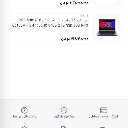
۲٬۱۱۷٬۰۰۰٬۰۰۰ تومان
ASUS
لپ تاپ 16 اینچی ایسوس مدل ROG Strix G16
G615JMR i7-14650HX 64GB 2TB SSD 8GB RTX
5060
۴۶۶٬۹۹۰٬۰۰۰ تومان
امکان خرید اقساطی
مشاوره رایگان
پشتیبانی بر خط