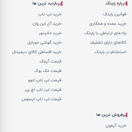
درباره رایتک
پربازدید ترین ها
قوانین رایتک
خرید لپ تاپ
خرید عمده و همکاری
خرید آل این وان
راه های ارتباطی با رایتک
خرید مانیتور
کالاهای دارای تخفیف
خرید گوشی موبایل
استخدام در رایتک
خرید اقساطی کالای دیجیتال
قیمت آیمک
قیمت مک بوک
قیمت لپ تاپ لنوو
قیمت لپ تاپ اچ پی
قیمت لپ تاپ ایسوس
پرفروش ترین ها
خرید آیفون