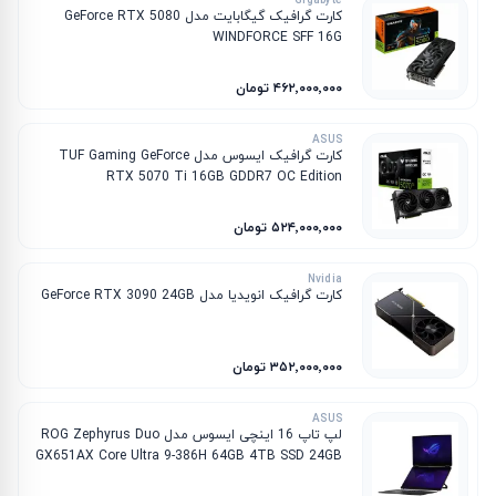
Gigabyte
کارت گرافیک گیگابایت مدل GeForce RTX 5080
WINDFORCE SFF 16G
۴۶۲٬۰۰۰٬۰۰۰ تومان
ASUS
کارت گرافیک ایسوس مدل TUF Gaming GeForce
RTX 5070 Ti 16GB GDDR7 OC Edition
۵۲۴٬۰۰۰٬۰۰۰ تومان
Nvidia
کارت گرافیک انویدیا مدل GeForce RTX 3090 24GB
۳۵۲٬۰۰۰٬۰۰۰ تومان
ASUS
لپ تاپ 16 اینچی ایسوس مدل ROG Zephyrus Duo
GX651AX Core Ultra 9-386H 64GB 4TB SSD 24GB
RTX 5090