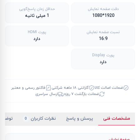
دقت صفحه نمایش
حداقل زمان پاسخ‌گویی
1920*1080
1 میلی ثانیه
نسبت صفحه نمایش
پورت HDMI
16:9
دارد
پورت Display
دارد
ضمانت اصالت کالا
گارانتی ۱۸ ماهه شرکتی
فاکتور رسمی و معتبر
ضمانت بازگشت ۷ روزه
ارسال سراسری
مشخصات فنی
پرسش و پاسخ
نظرات کاربران
توضیح
0
صفحه نمایش