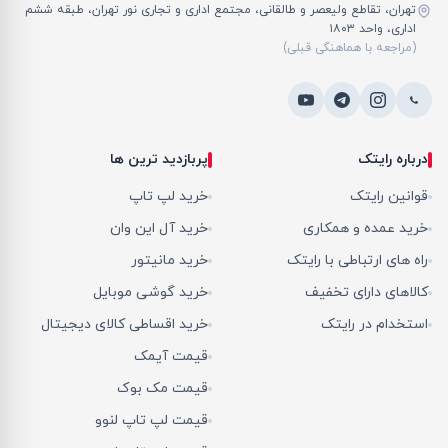
تهران، تقاطع ولیعصر و طالقانی، مجتمع اداری و تجاری نور تهران، طبقه ششم
اداری، واحد ۱۸۰۳
(مراجعه با هماهنگی قبلی)
درباره رایتک
پربازدید ترین ها
قوانین رایتک
خرید لپ تاپ
خرید عمده و همکاری
خرید آل این وان
راه های ارتباطی با رایتک
خرید مانیتور
کالاهای دارای تخفیف
خرید گوشی موبایل
استخدام در رایتک
خرید اقساطی کالای دیجیتال
قیمت آیمک
قیمت مک بوک
قیمت لپ تاپ لنوو