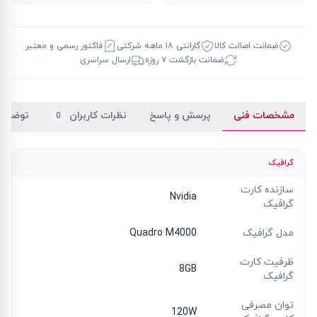
ضمانت اصالت کالا
گارانتی ۱۸ ماهه شرکتی
فاکتور رسمی و معتبر
ضمانت بازگشت ۷ روزه
ارسال سراسری
مشخصات فنی
پرسش و پاسخ
نظرات کاربران
توضیح
0
گرافیک
سازنده کارت
Nvidia
گرافیک
مدل گرافیک
Quadro M4000
ظرفیت کارت
8GB
گرافیک
توان مصرفی
120W