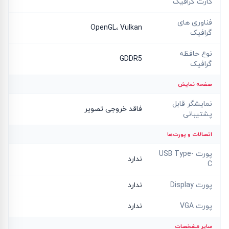
کارت گرافیک
فناوری های
OpenGL، Vulkan
گرافیک
نوع حافظه
GDDR5
گرافیک
صفحه نمایش
نمایشگر قابل
فاقد خروجی تصویر
پشتیبانی
اتصالات و پورت‌ها
پورت USB Type-
ندارد
C
پورت Display
ندارد
پورت VGA
ندارد
سایر مشخصات