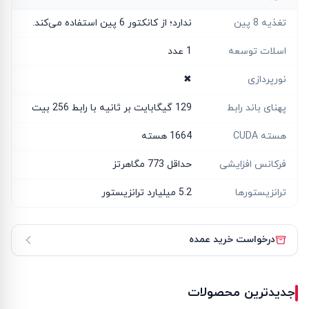
تغذیه 8 پین
ندارد؛ از کانکتور 6 پین استفاده می‌کند.
اسلات توسعه
1 عدد
نورپردازی
✖
پهنای باند رابط
129 گیگابایت بر ثانیه با رابط 256 بیت
هسته CUDA
1664 هسته
فرکانس افزایشی
حداقل 773 مگاهرتز
ترانزیستورها
5.2 میلیارد ترانزیستور
درخواست خرید عمده
جدیدترین محصولات