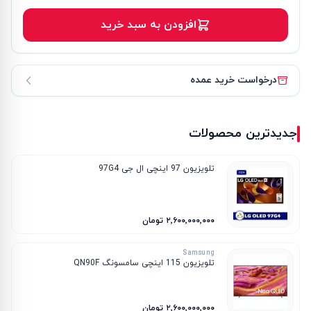
افزودن به سبد خرید
درخواست خرید عمده
جدیدترین محصولات
تلویزیون 97 اینچی ال جی 97G4
۲٬۶۰۰٬۰۰۰٬۰۰۰ تومان
Samsung
تلویزیون 115 اینچی سامسونگ QN90F
۲٬۶۰۰٬۰۰۰٬۰۰۰ تومان