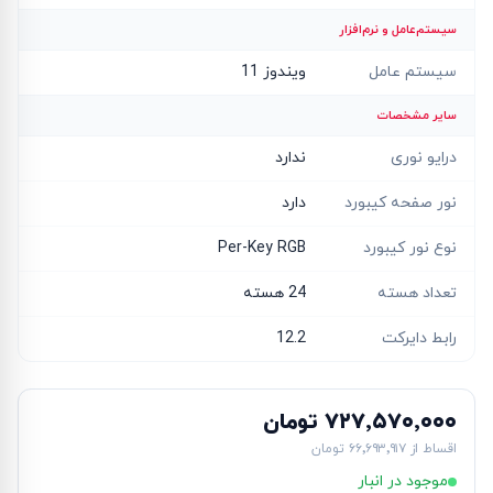
سیستم‌عامل و نرم‌افزار
سیستم عامل
ویندوز 11
سایر مشخصات
درایو نوری
ندارد
نور صفحه کیبورد
دارد
نوع نور کیبورد
Per-Key RGB
تعداد هسته
24 هسته
رابط دایرکت
12.2
۷۲۷٬۵۷۰٬۰۰۰ تومان
اقساط از
۶۶٬۶۹۳٬۹۱۷ تومان
موجود در انبار