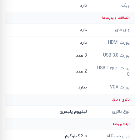
وبکم
دارد
اتصالات و پورت‌ها
وای فای
دارد
پورت HDMI
دارد
پورت USB 3.0
3 عدد
پورت USB Type-
2 عدد
C
پورت VGA
ندارد
باتری و برق
نوع باتری
لیتیوم پلیمری
ابعاد و بدنه
وزن دستگاه
2.5 کیلوگرم