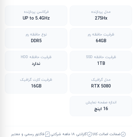
مدل پردازنده
فرکانس پردازنده
UP to 5.4GHz
275Hx
ظرفیت حافظه رم
نوع حافظه رم
DDR5
64GB
ظرفیت حافظه SSD
ظرفیت حافظه HDD
1TB
ندارد
مدل گرافیک
ظرفیت کارت گرافیک
16GB
RTX 5080
اندازه صفحه نمایش
16 اینچ
ضمانت اصالت کالا
گارانتی ۱۸ ماهه شرکتی
فاکتور رسمی و معتبر