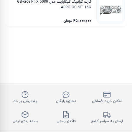
کارت گرافیک گیگابایت مدل GeForce RTX 5080
AERO OC SFF 16G
۴۵۱٬۰۰۰٬۰۰۰ تومان
امکان خرید اقساطی
مشاوره رایگان
پشتیبانی بر خط
ارسال به سراسر کشور
فاکتور رسمی
بسته بندی ایمن