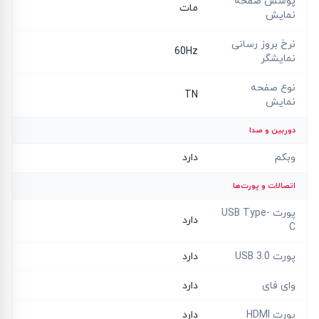
پوشش صفحه
مات
نمایش
نرخ بروز رسانی
60Hz
نمایشگر
نوع صفحه
TN
نمایش
دوربین و صدا
وبکم
دارد
اتصالات و پورت‌ها
پورت USB Type-
دارد
C
پورت USB 3.0
دارد
وای فای
دارد
پورت HDMI
دارد