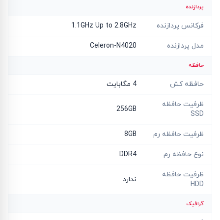
پردازنده
فرکانس پردازنده
1.1GHz Up to 2.8GHz
مدل پردازنده
Celeron-N4020
حافظه
حافظه کش
4 مگابایت
ظرفیت حافظه
256GB
SSD
ظرفیت حافظه رم
8GB
نوع حافظه رم
DDR4
ظرفیت حافظه
ندارد
HDD
گرافیک