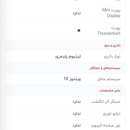
پورت Mini
ندارد
Display
پورت
✖
Thunderbolt
باتری و برق
نوع باتری
لیتیوم پلیمری
سیستم‌عامل و نرم‌افزار
سیستم عامل
ویندوز 10
سایر مشخصات
حسگر اثر انگشت
ندارد
درایو نوری
ندارد
نور صفحه کیبورد
ندارد