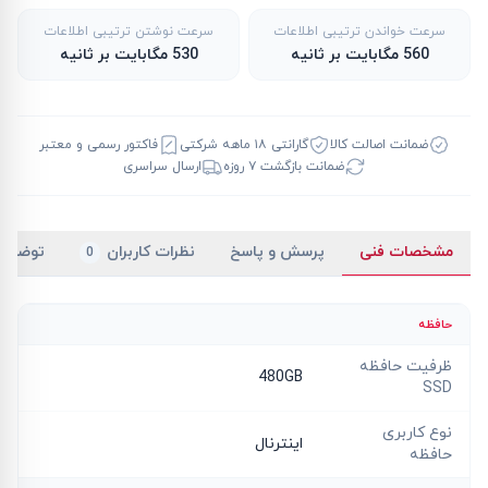
سرعت خواندن ترتیبی اطلاعات
سرعت نوشتن ترتیبی اطلاعات
560 مگابایت بر ثانیه
530 مگابایت بر ثانیه
ضمانت اصالت کالا
گارانتی ۱۸ ماهه شرکتی
فاکتور رسمی و معتبر
ضمانت بازگشت ۷ روزه
ارسال سراسری
مشخصات فنی
پرسش و پاسخ
نظرات کاربران
توضیح
0
حافظه
ظرفیت حافظه
480GB
SSD
نوع کاربری
اینترنال
حافظه