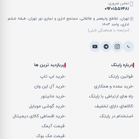
تماس ضروری:
۰۹۲۰۱۵۵۶۴۸۱
تهران، تقاطع ولیعصر و طالقانی، مجتمع اداری و تجاری نور تهران، طبقه ششم
اداری، واحد ۱۸۰۳
(مراجعه با هماهنگی قبلی)
درباره رایتک
پربازدید ترین ها
قوانین رایتک
خرید لپ تاپ
خرید عمده و همکاری
خرید آل این وان
راه های ارتباطی با رایتک
خرید مانیتور
کالاهای دارای تخفیف
خرید گوشی موبایل
استخدام در رایتک
خرید اقساطی کالای دیجیتال
قیمت آیمک
قیمت مک بوک