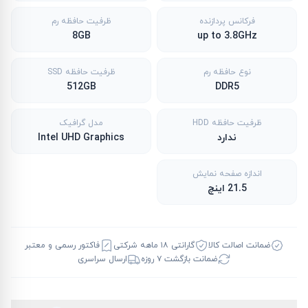
فرکانس پردازنده
ظرفیت حافظه رم
8GB
up to 3.8GHz
نوع حافظه رم
ظرفیت حافظه SSD
512GB
DDR5
ظرفیت حافظه HDD
مدل گرافیک
ندارد
Intel UHD Graphics
اندازه صفحه نمایش
21.5 اینچ
ضمانت اصالت کالا
گارانتی ۱۸ ماهه شرکتی
فاکتور رسمی و معتبر
ضمانت بازگشت ۷ روزه
ارسال سراسری