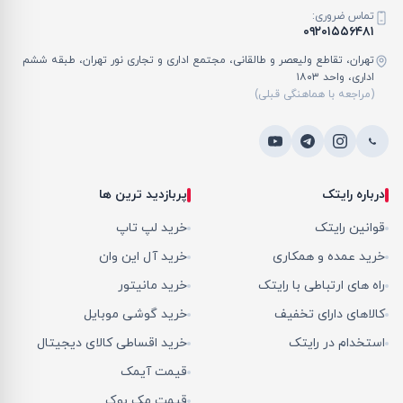
تماس ضروری:
۰۹۲۰۱۵۵۶۴۸۱
تهران، تقاطع ولیعصر و طالقانی، مجتمع اداری و تجاری نور تهران، طبقه ششم
اداری، واحد ۱۸۰۳
(مراجعه با هماهنگی قبلی)
درباره رایتک
پربازدید ترین ها
قوانین رایتک
خرید لپ تاپ
خرید عمده و همکاری
خرید آل این وان
راه های ارتباطی با رایتک
خرید مانیتور
کالاهای دارای تخفیف
خرید گوشی موبایل
استخدام در رایتک
خرید اقساطی کالای دیجیتال
قیمت آیمک
قیمت مک بوک