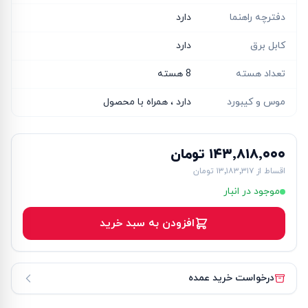
دفترچه راهنما
دارد
کابل برق
دارد
تعداد هسته
8 هسته
موس و کیبورد
دارد ، همراه با محصول
۱۴۳٬۸۱۸٬۰۰۰ تومان
اقساط از
۱۳٬۱۸۳٬۳۱۷ تومان
موجود در انبار
افزودن به سبد خرید
درخواست خرید عمده