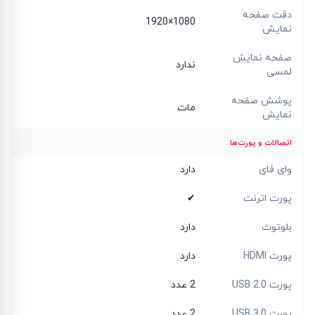
دقت صفحه
1080×1920
نمایش
صفحه نمایش
ندارد
لمسی
پوشش صفحه
مات
نمایش
اتصالات و پورت‌ها
وای فای
دارد
پورت اترنت
✔
بلوتوث
دارد
پورت HDMI
دارد
پورت USB 2.0
2 عدد
پورت USB 3.0
2 عدد