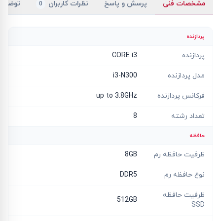
مشخصات فنی
پرسش و پاسخ
نظرات کاربران
توضیح
0
پردازنده
پردازنده
CORE i3
مدل پردازنده
i3-N300
فرکانس پردازنده
up to 3.8GHz
تعداد رشته
8
حافظه
ظرفیت حافظه رم
8GB
نوع حافظه رم
DDR5
ظرفیت حافظه
512GB
SSD