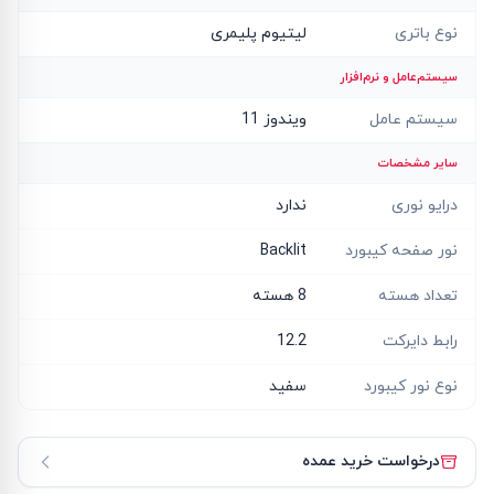
نوع باتری
لیتیوم پلیمری
سیستم‌عامل و نرم‌افزار
سیستم عامل
ویندوز 11
سایر مشخصات
درایو نوری
ندارد
نور صفحه کیبورد
Backlit
تعداد هسته
8 هسته
رابط دایرکت
12.2
نوع نور کیبورد
سفید
درخواست خرید عمده