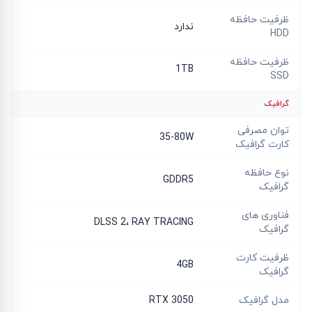
ظرفیت حافظه
ندارد
HDD
ظرفیت حافظه
1TB
SSD
گرافیک
توان مصرفی
35-80W
کارت گرافیک
نوع حافظه
GDDR5
گرافیک
فناوری های
DLSS 2، RAY TRACING
گرافیک
ظرفیت کارت
4GB
گرافیک
مدل گرافیک
RTX 3050