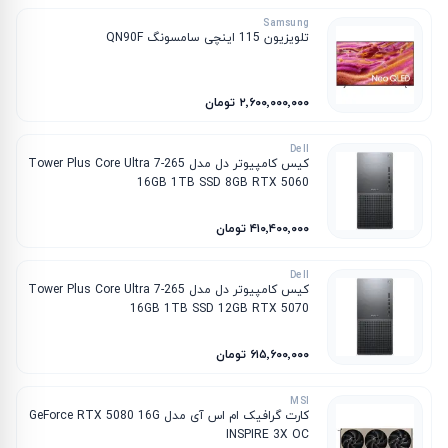
Samsung
تلویزیون 115 اینچی سامسونگ QN90F
۲٬۶۰۰٬۰۰۰٬۰۰۰ تومان
Dell
کیس کامپیوتر دل مدل Tower Plus Core Ultra 7-265
16GB 1TB SSD 8GB RTX 5060
۴۱۰٬۴۰۰٬۰۰۰ تومان
Dell
کیس کامپیوتر دل مدل Tower Plus Core Ultra 7-265
16GB 1TB SSD 12GB RTX 5070
۶۱۵٬۶۰۰٬۰۰۰ تومان
MSI
کارت گرافیک ام‌ اس‌ آی مدل GeForce RTX 5080 16G
INSPIRE 3X OC