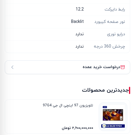
رابط دایرکت
12.2
نور صفحه کیبورد
Backlit
درایو نوری
ندارد
چرخش 360 درجه
ندارد
درخواست خرید عمده
جدیدترین محصولات
تلویزیون 97 اینچی ال جی 97G4
۲٬۶۰۰٬۰۰۰٬۰۰۰ تومان