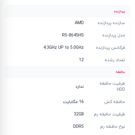
پردازنده
سازنده پردازنده
AMD
مدل پردازنده
R5-8645HS
فرکانس پردازنده
4.3GHz UP to 5.0GHz
تعداد رشته
12
حافظه
ظرفیت حافظه
ندارد
HDD
حافظه کش
16 مگابایت
ظرفیت حافظه رم
32GB
نوع حافظه رم
DDR5