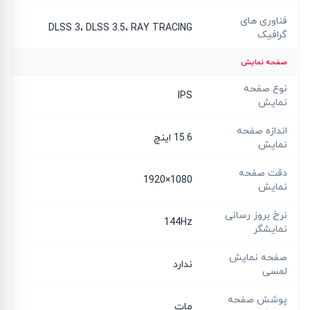
فناوری های
DLSS 3، DLSS 3.5، RAY TRACING
گرافیک
صفحه نمایش
نوع صفحه
IPS
نمایش
اندازه صفحه
15.6 اینچ
نمایش
دقت صفحه
1080×1920
نمایش
نرخ بروز رسانی
144Hz
نمایشگر
صفحه نمایش
ندارد
لمسی
پوشش صفحه
مات