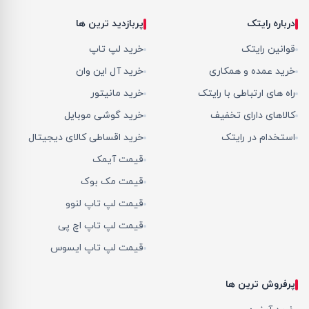
درباره رایتک
پربازدید ترین ها
قوانین رایتک
خرید لپ تاپ
خرید عمده و همکاری
خرید آل این وان
راه های ارتباطی با رایتک
خرید مانیتور
کالاهای دارای تخفیف
خرید گوشی موبایل
استخدام در رایتک
خرید اقساطی کالای دیجیتال
قیمت آیمک
قیمت مک بوک
قیمت لپ تاپ لنوو
قیمت لپ تاپ اچ پی
قیمت لپ تاپ ایسوس
پرفروش ترین ها