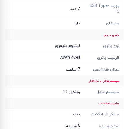
پورت USB Type-
2 عدد
C
وای فای
دارد
باتری و برق
نوع باتری
لیتیوم پلیمری
ظرفیت باتری
70Wh 4Cell
میزان شارژدهی
7 ساعت
سیستم‌عامل و نرم‌افزار
سیستم عامل
ویندوز 11
سایر مشخصات
حسگر اثر انگشت
ندارد
تعداد هسته
6 هسته