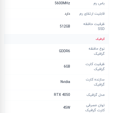
باس رم
5600MHz
قابلیت ارتقای رم
دارد
ظرفیت حافظه
512GB
SSD
گرافیک
نوع حافظه
GDDR6
گرافیک
ظرفیت کارت
6GB
گرافیک
سازنده کارت
Nvidia
گرافیک
مدل گرافیک
RTX 4050
توان مصرفی
45W
کارت گرافیک