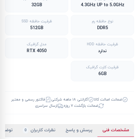
32GB
4.3GHz UP to 5.0GHz
نوع حافظه رم
ظرفیت حافظه SSD
512GB
DDR5
ظرفیت حافظه HDD
مدل گرافیک
ندارد
RTX 4050
ظرفیت کارت گرافیک
6GB
ضمانت اصالت کالا
گارانتی ۱۸ ماهه شرکتی
فاکتور رسمی و معتبر
ضمانت بازگشت ۷ روزه
ارسال سراسری
مشخصات فنی
پرسش و پاسخ
نظرات کاربران
توضیح
0