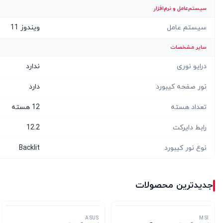
سیستم‌عامل و نرم‌افزار
سیستم عامل
ویندوز 11
سایر مشخصات
درایو نوری
ندارد
نور صفحه کیبورد
دارد
تعداد هسته
12 هسته
رابط دایرکت
12.2
نوع نور کیبورد
Backlit
جدیدترین محصولات
ASUS
MSI