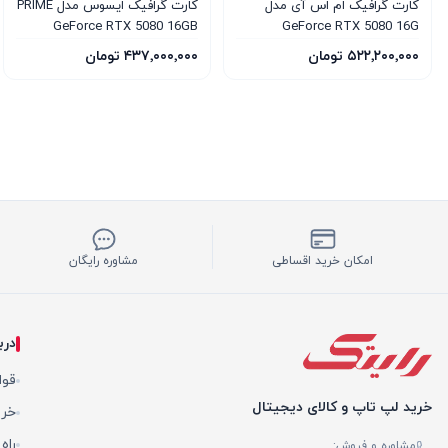
کارت گرافیک ام‌ اس‌ آی مدل
کارت گرافیک ایسوس مدل PRIME
GeForce RTX 5080 16GB
GeForce RTX 5080 16G
GDDR7 OC Edition
VENTUS 3X OC WHITE
۵۲۲٬۲۰۰٬۰۰۰ تومان
۴۳۷٬۰۰۰٬۰۰۰ تومان
امکان خرید اقساطی
مشاوره رایگان
درب
قوا
خرید لپ تاپ و کالای دیجیتال
خری
راه
مشاوره و فروش: