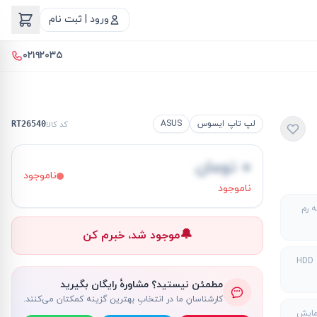
ورود | ثبت نام
۰۲۱۹۲۰۳۵
لپ تاپ ایسوس
ASUS
کد کالا
RT26540
۰ تومان
ناموجود
ناموجود
 رم
🔔
موجود شد، خبرم کن
H
مطمئن نیستید؟ مشاورهٔ رایگان بگیرید
کارشناسانِ ما در انتخابِ بهترین گزینه کمکتان می‌کنند.
مایش