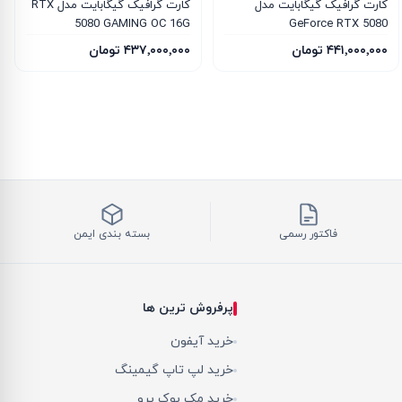
کارت گرافیک گیگابایت مدل
کارت گرافیک گیگابایت مدل RTX
5080 GAMING OC 16G
GeForce RTX 5080
WINDFORCE OC SFF 16G
۴۴۱٬۰۰۰٬۰۰۰ تومان
۴۳۷٬۰۰۰٬۰۰۰ تومان
فاکتور رسمی
بسته بندی ایمن
پرفروش ترین ها
خرید آیفون
خرید لپ تاپ گیمینگ
خرید مک بوک پرو