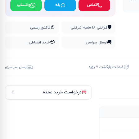
تماس
بله
واتساپ
📄
🛡️
گارانتی ۱۸ ماهه شرکتی
فاکتور رسمی
💳
🚚
ارسال سراسری
خرید اقساطی
ضمانت بازگشت ۷ روزه
ارسال سراسری
درخواست خرید عمده