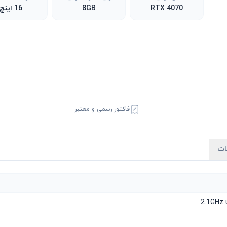
RTX 4070
8GB
16 اینچ
فاکتور رسمی و معتبر
ات
2.1GHz 