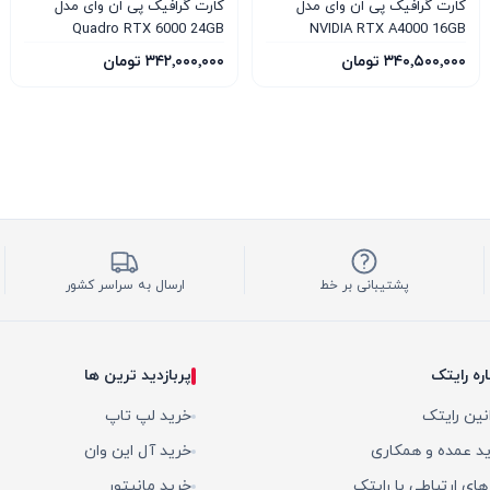
کارت گرافیک پی ان وای مدل
کارت گرافیک پی ان وای مدل
Quadro RTX 6000 24GB
NVIDIA RTX A4000 16GB
۳۴۰٬۵۰۰٬۰۰۰ تومان
۳۴۲٬۰۰۰٬۰۰۰ تومان
پشتیبانی بر خط
ارسال به سراسر کشور
اره رایتک
پربازدید ترین ها
نین رایتک
خرید لپ تاپ
د عمده و همکاری
خرید آل این وان
 های ارتباطی با رایتک
خرید مانیتور