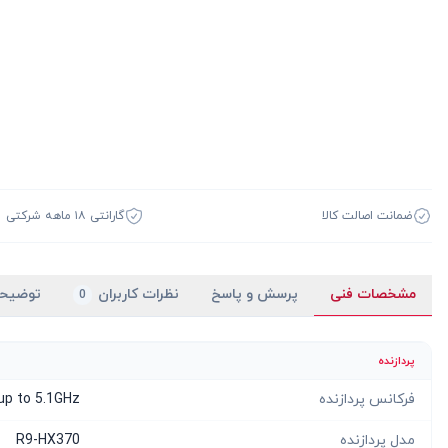
ضمانت اصالت کالا
گارانتی ۱۸ ماهه شرکتی
مشخصات فنی
پرسش و پاسخ
نظرات کاربران
توضیح
0
پردازنده
فرکانس پردازنده
up to 5.1GHz
مدل پردازنده
R9-HX370