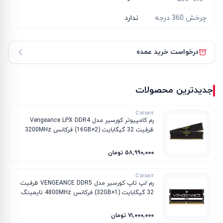
چرخش 360 درجه
ندارد
درخواست خرید عمده
جدیدترین محصولات
Corsair
رم کامپیوتر کورسیر مدل Vengeance LPX DDR4
ظرفیت 32 گیگابایت (2×16GB) فرکانس 3200MHz
تایمینگ CL16
۵۸٬۹۹۰٬۰۰۰ تومان
Corsair
رم لپ تاپ کورسیر مدل VENGEANCE DDR5 ظرفیت
32 گیگابایت (1×32GB) فرکانس 4800MHz تایمینگ
CL40
۷۱٬۰۰۰٬۰۰۰ تومان