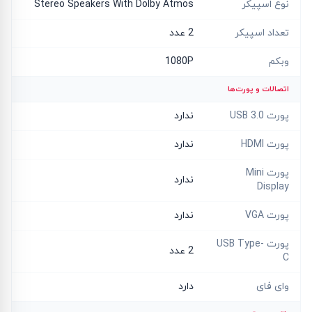
نوع اسپیکر
Stereo Speakers With Dolby Atmos
تعداد اسپیکر
2 عدد
وبکم
1080P
اتصالات و پورت‌ها
پورت USB 3.0
ندارد
پورت HDMI
ندارد
پورت Mini
ندارد
Display
پورت VGA
ندارد
پورت USB Type-
2 عدد
C
وای فای
دارد