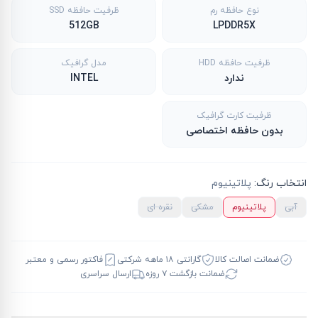
نوع حافظه رم
ظرفیت حافظه SSD
512GB
LPDDR5X
ظرفیت حافظه HDD
مدل گرافیک
ندارد
INTEL
ظرفیت کارت گرافیک
بدون حافظه اختصاصی
انتخاب رنگ
:
پلاتینیوم
آبی
پلاتینیوم
مشکی
نقره ای
ضمانت اصالت کالا
گارانتی ۱۸ ماهه شرکتی
فاکتور رسمی و معتبر
ضمانت بازگشت ۷ روزه
ارسال سراسری