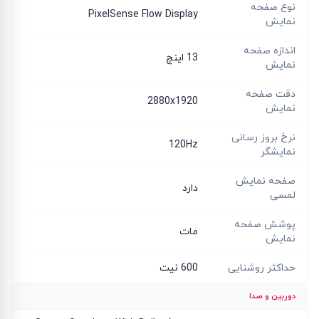
نوع صفحه
PixelSense Flow Display
نمایش
اندازه صفحه
13 اینچ
نمایش
دقت صفحه
2880x1920
نمایش
نرخ بروز رسانی
120Hz
نمایشگر
صفحه نمایش
دارد
لمسی
پوشش صفحه
مات
نمایش
حداکثر روشنایی
600 نیت
دوربین و صدا