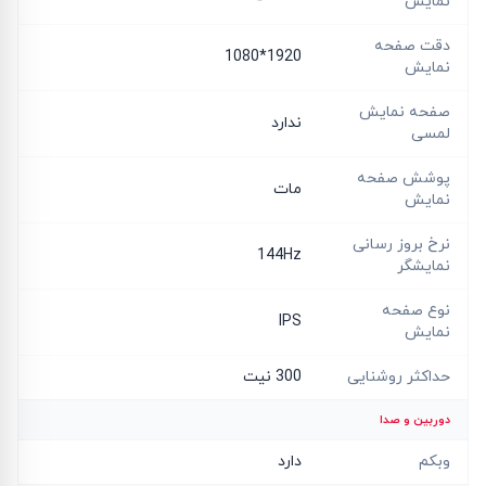
نمایش
دقت صفحه
1920*1080
نمایش
صفحه نمایش
ندارد
لمسی
پوشش صفحه
مات
نمایش
نرخ بروز رسانی
144Hz
نمایشگر
نوع صفحه
IPS
نمایش
حداکثر روشنایی
300 نیت
دوربین و صدا
وبکم
دارد