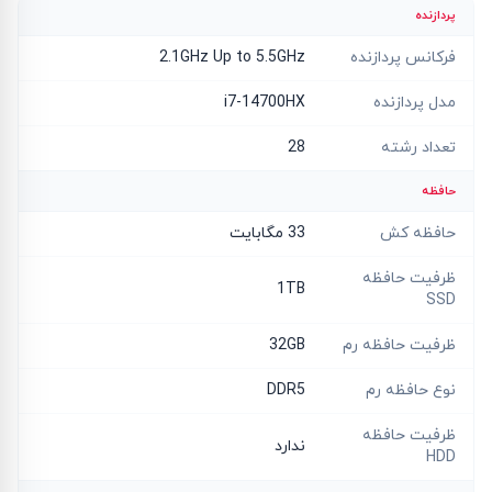
پردازنده
فرکانس پردازنده
2.1GHz Up to 5.5GHz
مدل پردازنده
i7-14700HX
تعداد رشته
28
حافظه
حافظه کش
33 مگابایت
ظرفیت حافظه
1TB
SSD
ظرفیت حافظه رم
32GB
نوع حافظه رم
DDR5
ظرفیت حافظه
ندارد
HDD