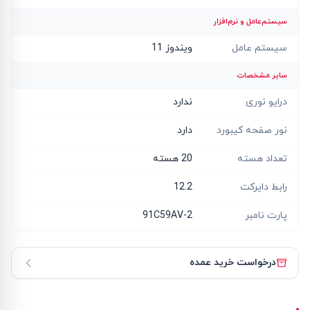
سیستم‌عامل و نرم‌افزار
سیستم عامل
ویندوز 11
سایر مشخصات
درایو نوری
ندارد
نور صفحه کیبورد
دارد
تعداد هسته
20 هسته
رابط دایرکت
12.2
پارت نامبر
91C59AV-2
درخواست خرید عمده