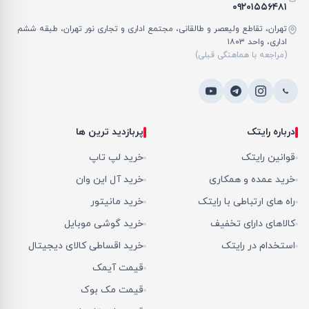
۰۹۲۰۱۵۵۶۴۸۱
تهران، تقاطع ولیعصر و طالقانی، مجتمع اداری و تجاری نور تهران، طبقه ششم
اداری، واحد ۱۸۰۳
(مراجعه با هماهنگی قبلی)
درباره رایتک
پربازدید ترین ها
قوانین رایتک
خرید لپ تاپ
خرید عمده و همکاری
خرید آل این وان
راه های ارتباطی با رایتک
خرید مانیتور
کالاهای دارای تخفیف
خرید گوشی موبایل
استخدام در رایتک
خرید اقساطی کالای دیجیتال
قیمت آیمک
قیمت مک بوک