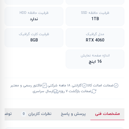
ظرفیت حافظه SSD
ظرفیت حافظه HDD
1TB
ندارد
مدل گرافیک
ظرفیت کارت گرافیک
8GB
RTX 4060
اندازه صفحه نمایش
16 اینچ
ضمانت اصالت کالا
گارانتی ۱۸ ماهه شرکتی
فاکتور رسمی و معتبر
ضمانت بازگشت ۷ روزه
ارسال سراسری
مشخصات فنی
پرسش و پاسخ
نظرات کاربران
توضیح
0