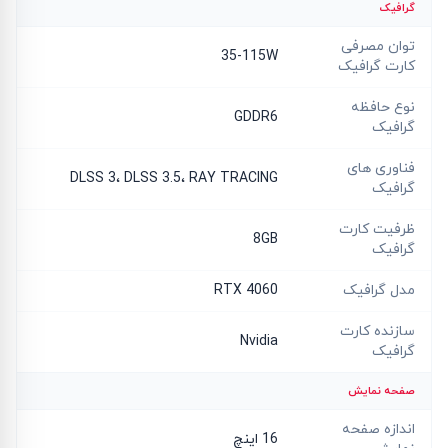
گرافیک
توان مصرفی
35-115W
کارت گرافیک
نوع حافظه
GDDR6
گرافیک
فناوری های
DLSS 3، DLSS 3.5، RAY TRACING
گرافیک
ظرفیت کارت
8GB
گرافیک
مدل گرافیک
RTX 4060
سازنده کارت
Nvidia
گرافیک
صفحه نمایش
اندازه صفحه
16 اینچ