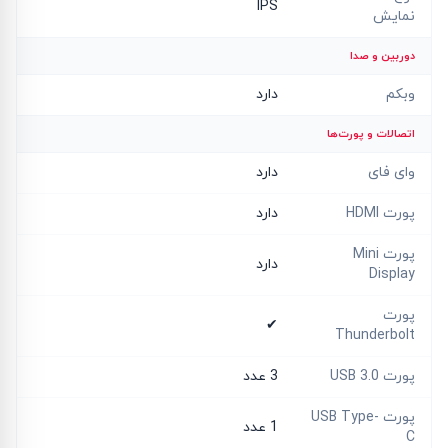
IPS
نمایش
دوربین و صدا
وبکم
دارد
اتصالات و پورت‌ها
وای فای
دارد
پورت HDMI
دارد
پورت Mini
دارد
Display
پورت
✔
Thunderbolt
پورت USB 3.0
3 عدد
پورت USB Type-
1 عدد
C