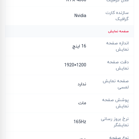
مدل گرافیک
RTX 4060
سازنده کارت
Nvidia
گرافیک
صفحه نمایش
اندازه صفحه
16 اینچ
نمایش
دقت صفحه
1200×1920
نمایش
صفحه نمایش
ندارد
لمسی
پوشش صفحه
مات
نمایش
نرخ بروز رسانی
165Hz
نمایشگر
نوع صفحه