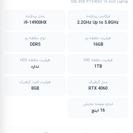
SSD 8GB RTX4060 16 inch Laptop
فرکانس پردازنده
مدل پردازنده
i9-14900HX
2.2GHz Up to 5.8GHz
ظرفیت حافظه رم
نوع حافظه رم
DDR5
16GB
ظرفیت حافظه SSD
ظرفیت حافظه HDD
1TB
ندارد
مدل گرافیک
ظرفیت کارت گرافیک
8GB
RTX 4060
اندازه صفحه نمایش
16 اینچ