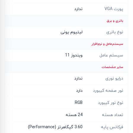
پورت VGA
ندارد
باتری و برق
نوع باتری
لیتیوم یونی
سیستم‌عامل و نرم‌افزار
سیستم عامل
ویندوز 11
سایر مشخصات
درایو نوری
ندارد
نور صفحه کیبورد
دارد
نوع نور کیبورد
RGB
تعداد هسته
24 هسته
فرکانس پایه
3.60 گیگاهرتز (Performance)