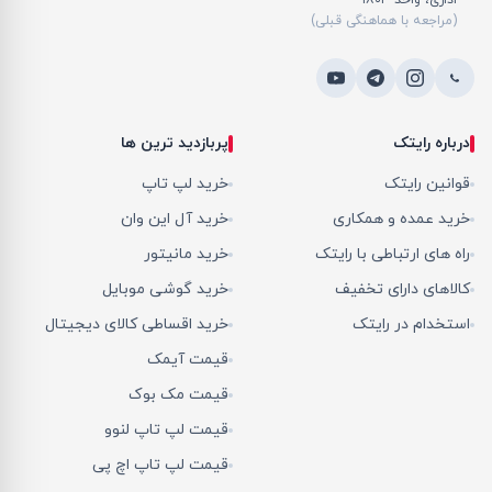
اداری، واحد ۱۸۰۳
(مراجعه با هماهنگی قبلی)
درباره رایتک
پربازدید ترین ها
قوانین رایتک
خرید لپ تاپ
خرید عمده و همکاری
خرید آل این وان
راه های ارتباطی با رایتک
خرید مانیتور
کالاهای دارای تخفیف
خرید گوشی موبایل
استخدام در رایتک
خرید اقساطی کالای دیجیتال
قیمت آیمک
قیمت مک بوک
قیمت لپ تاپ لنوو
قیمت لپ تاپ اچ پی