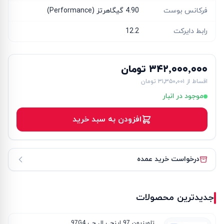
فرکانس بوست
4.90 گیگاهرتز (Performance)
رابط دایرکت
12.2
۳۴۲٬۰۰۰٬۰۰۰ تومان
اقساط از
۳۱٬۳۵۰٬۰۰۱ تومان
موجود در انبار
افزودن به سبد خرید
درخواست خرید عمده
جدیدترین محصولات
تلویزیون 97 اینچی ال جی 97G4