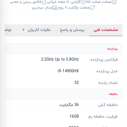
ضمانت اصالت کالا
گارانتی ۱۸ ماهه شرکتی
فاکتور رسمی و معتبر
ضمانت بازگشت ۷ روزه
ارسال سراسری
مشخصات فنی
پرسش و پاسخ
نظرات کاربران
توضیح
0
پردازنده
فرکانس پردازنده
2.2GHz Up to 5.8GHz
مدل پردازنده
i9-14900HX
تعداد رشته
32
حافظه
حافظه کش
36 مگابایت
ظرفیت حافظه رم
16GB