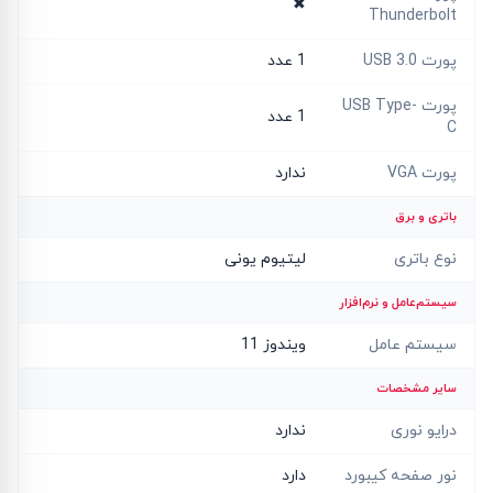
✖
Thunderbolt
پورت USB 3.0
1 عدد
پورت USB Type-
1 عدد
C
پورت VGA
ندارد
باتری و برق
نوع باتری
لیتیوم یونی
سیستم‌عامل و نرم‌افزار
سیستم عامل
ویندوز 11
سایر مشخصات
درایو نوری
ندارد
نور صفحه کیبورد
دارد