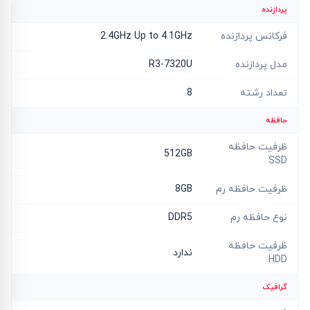
پردازنده
فرکانس پردازنده
2.4GHz Up to 4.1GHz
مدل پردازنده
R3-7320U
تعداد رشته
8
حافظه
ظرفیت حافظه
512GB
SSD
ظرفیت حافظه رم
8GB
نوع حافظه رم
DDR5
ظرفیت حافظه
ندارد
HDD
گرافیک