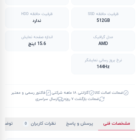
ظرفیت حافظه SSD
ظرفیت حافظه HDD
512GB
ندارد
مدل گرافیک
اندازه صفحه نمایش
AMD
15.6 اینچ
نرخ بروز رسانی نمایشگر
144Hz
ضمانت اصالت کالا
گارانتی ۱۸ ماهه شرکتی
فاکتور رسمی و معتبر
ضمانت بازگشت ۷ روزه
ارسال سراسری
مشخصات فنی
پرسش و پاسخ
نظرات کاربران
توضیح
0