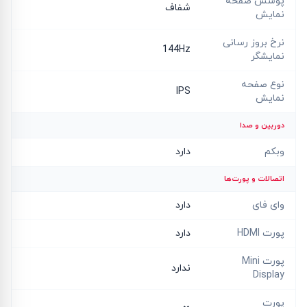
پوشش صفحه
شفاف
نمایش
نرخ بروز رسانی
144Hz
نمایشگر
نوع صفحه
IPS
نمایش
دوربین و صدا
وبکم
دارد
اتصالات و پورت‌ها
وای فای
دارد
پورت HDMI
دارد
پورت Mini
ندارد
Display
پورت