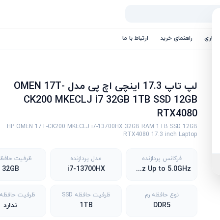
کاری
راهنمای خرید
ارتباط با ما
لپ تاپ 17.3 اینچی اچ پی مدل OMEN 17T-
CK200 MKECLJ i7 32GB 1TB SSD 12GB
RTX4080
HP OMEN 17T-CK200 MKECLJ i7-13700HX 32GB RAM 1TB SSD 12GB
RTX4080 17.3 inch Laptop
فرکانس پردازنده
مدل پردازنده
ظرفیت حافظه
32GB
i7-13700HX
2.1GHz Up to 5.0GHz
نوع حافظه رم
ظرفیت حافظه SSD
ظرفیت حافظه DD
DDR5
1TB
ندارد