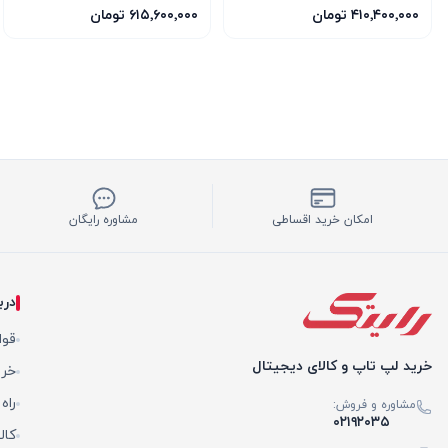
1TB SSD 12GB RTX 5070
1TB SSD 8GB RTX 5060
۴۱۰٬۴۰۰٬۰۰۰ تومان
۶۱۵٬۶۰۰٬۰۰۰ تومان
امکان خرید اقساطی
مشاوره رایگان
درب
قوا
خرید لپ تاپ و کالای دیجیتال
خری
راه
مشاوره و فروش:
۰۲۱۹۲۰۳۵
کال