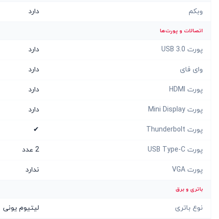
وبکم
دارد
اتصالات و پورت‌ها
پورت USB 3.0
دارد
وای فای
دارد
پورت HDMI
دارد
پورت Mini Display
دارد
پورت Thunderbolt
✔
پورت USB Type-C
2 عدد
پورت VGA
ندارد
باتری و برق
نوع باتری
لیتیوم یونی