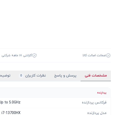
ضمانت اصالت کالا
گارانتی ۱۸ ماهه شرکتی
مشخصات فنی
پرسش و پاسخ
نظرات کاربران
توضیح
0
پردازنده
فرکانس پردازنده
Up to 5.0GHz
مدل پردازنده
i7-13700HX