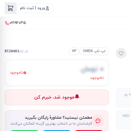
ورود | ثبت نام
۰۲۱۹۲۰۳۵
لپ تاپ OMEN
HP
کد کالا
RT20403
۰ تومان
ناموجود
ناموجود
 رم
🔔
موجود شد، خبرم کن
H
مطمئن نیستید؟ مشاورهٔ رایگان بگیرید
کارشناسانِ ما در انتخابِ بهترین گزینه کمکتان می‌کنند.