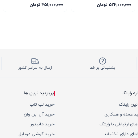
SFF 16G
INSPIRE 3X OC
۵۲۴٬۰۰۰٬۰۰۰ تومان
۴۵۱٬۰۰۰٬۰۰۰ تومان
پشتیبانی بر خط
ارسال به سراسر کشور
اره رایتک
پربازدید ترین ها
نین رایتک
خرید لپ تاپ
د عمده و همکاری
خرید آل این وان
 های ارتباطی با رایتک
خرید مانیتور
اهای دارای تخفیف
خرید گوشی موبایل