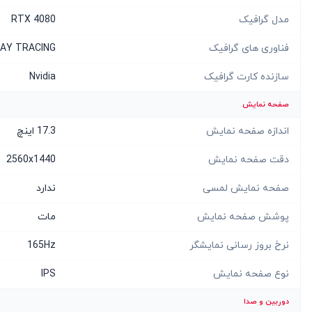
مدل گرافیک
RTX 4080
فناوری های گرافیک
 RAY TRACING
سازنده کارت گرافیک
Nvidia
صفحه نمایش
اندازه صفحه نمایش
17.3 اینچ
دقت صفحه نمایش
2560x1440
صفحه نمایش لمسی
ندارد
پوشش صفحه نمایش
مات
نرخ بروز رسانی نمایشگر
165Hz
نوع صفحه نمایش
IPS
دوربین و صدا