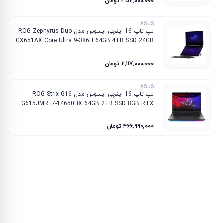
۳۵۲٬۰۰۰٬۰۰۰ تومان
ASUS
لپ تاپ 16 اینچی ایسوس مدل ROG Zephyrus Duo
GX651AX Core Ultra 9-386H 64GB 4TB SSD 24GB
RTX 5090
۲٬۱۱۷٬۰۰۰٬۰۰۰ تومان
ASUS
لپ تاپ 16 اینچی ایسوس مدل ROG Strix G16
G615JMR i7-14650HX 64GB 2TB SSD 8GB RTX
5060
۴۶۶٬۹۹۰٬۰۰۰ تومان