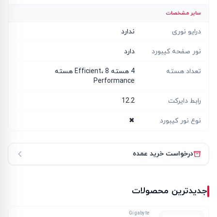
سایر مشخصات
درایو نوری
ندارد
نور صفحه کیبورد
دارد
تعداد هسته
4 هسته Efficient، 8 هسته
Performance
رابط دایرکت
12.2
نوع نور کیبورد
✖
درخواست خرید عمده
جدیدترین محصولات
Gigabyte