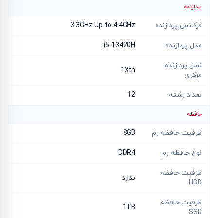
پردازنده
فرکانس پردازنده
3.3GHz Up to 4.4GHz
مدل پردازنده
i5-13420H
نسل پردازنده
13th
مرکزی
تعداد رشته
12
حافظه
ظرفیت حافظه رم
8GB
نوع حافظه رم
DDR4
ظرفیت حافظه
ندارد
HDD
ظرفیت حافظه
1TB
SSD