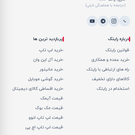
(مراجعه با هماهنگی قبلی)
درباره رایتک
پربازدید ترین ها
قوانین رایتک
خرید لپ تاپ
خرید عمده و همکاری
خرید آل این وان
راه های ارتباطی با رایتک
خرید مانیتور
کالاهای دارای تخفیف
خرید گوشی موبایل
استخدام در رایتک
خرید اقساطی کالای دیجیتال
قیمت آیمک
قیمت مک بوک
قیمت لپ تاپ لنوو
قیمت لپ تاپ اچ پی