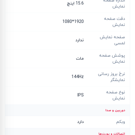
اندازه صفحه
15.6 اینچ
نمایش
دقت صفحه
1920*1080
نمایش
صفحه نمایش
ندارد
لمسی
پوشش صفحه
مات
نمایش
نرخ بروز رسانی
144Hz
نمایشگر
نوع صفحه
IPS
نمایش
دوربین و صدا
وبکم
دارد
اتصالات و پورت‌ها