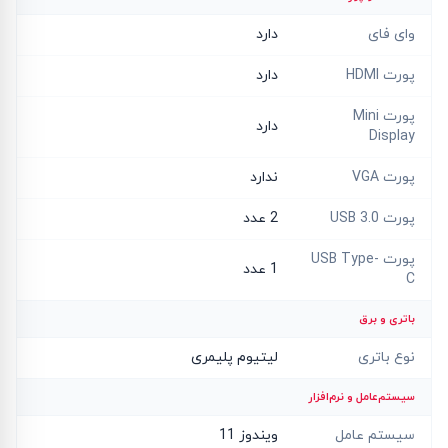
وای فای
دارد
پورت HDMI
دارد
پورت Mini
دارد
Display
پورت VGA
ندارد
پورت USB 3.0
2 عدد
پورت USB Type-
1 عدد
C
باتری و برق
نوع باتری
لیتیوم پلیمری
سیستم‌عامل و نرم‌افزار
سیستم عامل
ویندوز 11