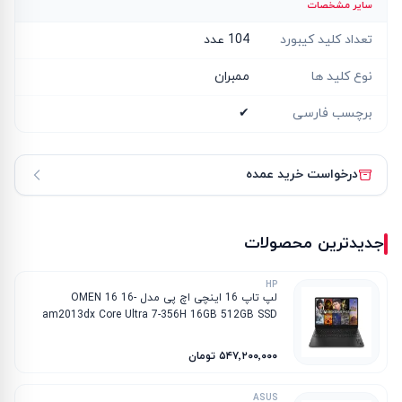
سایر مشخصات
تعداد کلید کیبورد
104 عدد
نوع کلید ها
ممبران
برچسب فارسی
✔
درخواست خرید عمده
جدیدترین محصولات
HP
لپ تاپ 16 اینچی اچ پی مدل OMEN 16 16-
am2013dx Core Ultra 7-356H 16GB 512GB SSD
8GB RTX 5060
۵۴۷٬۲۰۰٬۰۰۰ تومان
ASUS