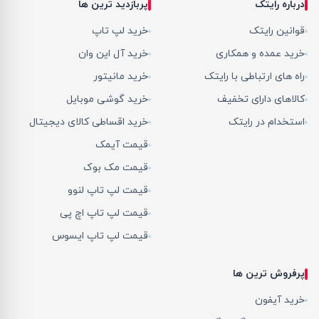
درباره رایتک
پربازدید ترین ها
قوانین رایتک
خرید لپ تاپ
خرید عمده و همکاری
خرید آل این وان
راه های ارتباطی با رایتک
خرید مانیتور
کالاهای دارای تخفیف
خرید گوشی موبایل
استخدام در رایتک
خرید اقساطی کالای دیجیتال
قیمت آیمک
قیمت مک بوک
قیمت لپ تاپ لنوو
قیمت لپ تاپ اچ پی
قیمت لپ تاپ ایسوس
پرفروش ترین ها
خرید آیفون