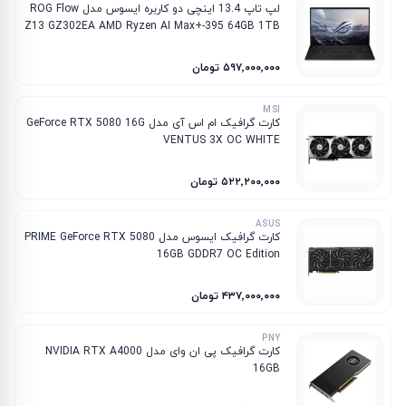
لپ تاپ 13.4 اینچی دو کاربره ایسوس مدل ROG Flow
Z13 GZ302EA AMD Ryzen AI Max+-395 64GB 1TB
SSD AMD Radeon 8060S
۵۹۷٬۰۰۰٬۰۰۰ تومان
MSI
کارت گرافیک ام‌ اس‌ آی مدل GeForce RTX 5080 16G
VENTUS 3X OC WHITE
۵۲۲٬۲۰۰٬۰۰۰ تومان
ASUS
کارت گرافیک ایسوس مدل PRIME GeForce RTX 5080
16GB GDDR7 OC Edition
۴۳۷٬۰۰۰٬۰۰۰ تومان
PNY
کارت گرافیک پی ان وای مدل NVIDIA RTX A4000
16GB