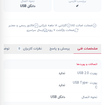
برچسب فارسی
نحوه اتصال
✔
دانگل USB
ضمانت اصالت کالا
گارانتی ۱۸ ماهه شرکتی
فاکتور رسمی و معتبر
ضمانت بازگشت ۷ روزه
ارسال سراسری
مشخصات فنی
پرسش و پاسخ
نظرات کاربران
توضیح
0
اتصالات و پورت‌ها
پورت USB 2.0
ندارد
پورت USB Type-
ندارد
C
نحوه اتصال
دانگل USB