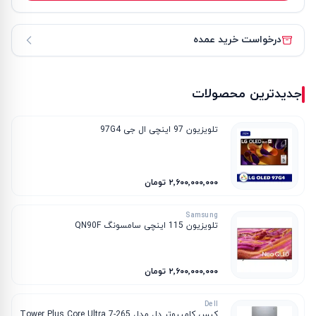
درخواست خرید عمده
جدیدترین محصولات
تلویزیون 97 اینچی ال جی 97G4
۲٬۶۰۰٬۰۰۰٬۰۰۰ تومان
Samsung
تلویزیون 115 اینچی سامسونگ QN90F
۲٬۶۰۰٬۰۰۰٬۰۰۰ تومان
Dell
کیس کامپیوتر دل مدل Tower Plus Core Ultra 7-265