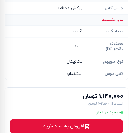
جنس کابل
روکش محافظ
سایر مشخصات
تعداد کلید
3 عدد
محدوده
۱۰۰۰
دقت(DPI)
نوع سوییچ
مکانیکال
کفی موس
استاندارد
۱٬۱۴۰٬۰۰۰ تومان
اقساط از
۱۰۴٬۵۰۰ تومان
موجود در انبار
افزودن به سبد خرید