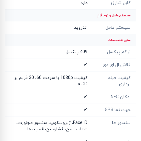
کابل شارژر
دارد
سیستم‌عامل و نرم‌افزار
سیستم عامل
اندروید
سایر مشخصات
تراکم پیکسل
409 پیکسل
فلاش ال ای دی
✔
کیفیت فیلم
کیفیت 1080p با سرعت 60، 30 فریم بر
برداری
ثانیه
امکان NFC
✔
جهت نما GPS
✔
سنسور ها
Face ID، ژیروسکوپ، سنسور مجاورت،
شتاب سنج، فشارسنج، قطب نما