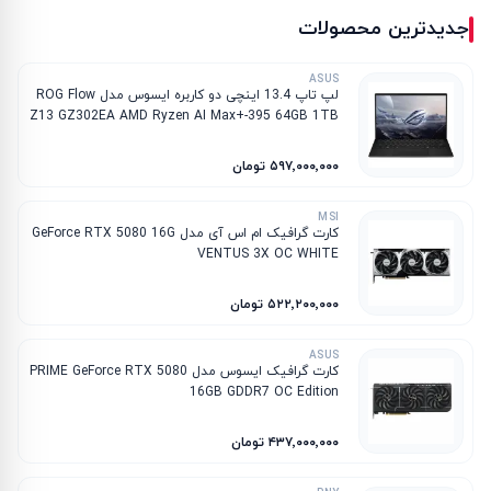
جدیدترین محصولات
ASUS
لپ تاپ 13.4 اینچی دو کاربره ایسوس مدل ROG Flow
Z13 GZ302EA AMD Ryzen AI Max+-395 64GB 1TB
SSD AMD Radeon 8060S
۵۹۷٬۰۰۰٬۰۰۰ تومان
MSI
کارت گرافیک ام‌ اس‌ آی مدل GeForce RTX 5080 16G
VENTUS 3X OC WHITE
۵۲۲٬۲۰۰٬۰۰۰ تومان
ASUS
کارت گرافیک ایسوس مدل PRIME GeForce RTX 5080
16GB GDDR7 OC Edition
۴۳۷٬۰۰۰٬۰۰۰ تومان