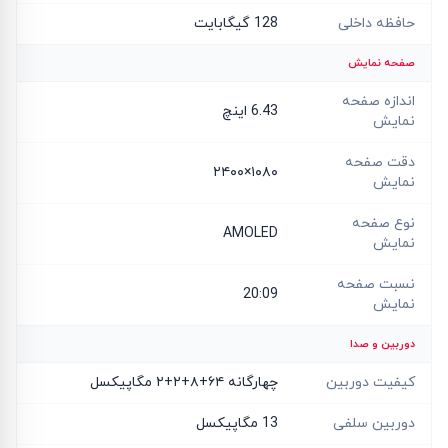
حافظه داخلی
128 گیگابایت
صفحه نمایش
اندازه صفحه
6.43 اینچ
نمایش
دقت صفحه
۱۰۸۰×۲۴۰۰
نمایش
نوع صفحه
AMOLED
نمایش
نسبت صفحه
20:09
نمایش
دوربین و صدا
کیفیت دوربین
چهارگانه ۶۴+۸+۲+۲ مگاپیکسل
دوربین سلفی
13 مگاپیکسل