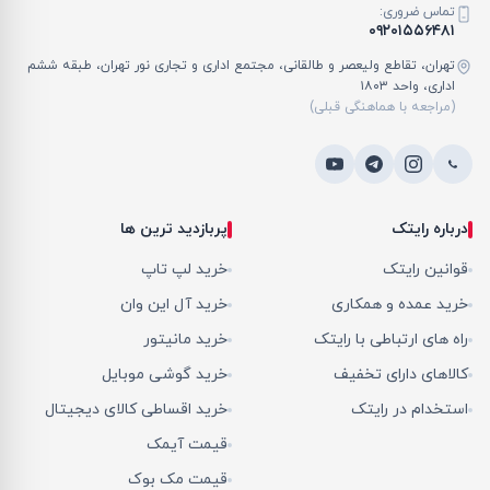
تماس ضروری:
۰۹۲۰۱۵۵۶۴۸۱
تهران، تقاطع ولیعصر و طالقانی، مجتمع اداری و تجاری نور تهران، طبقه ششم
اداری، واحد ۱۸۰۳
(مراجعه با هماهنگی قبلی)
درباره رایتک
پربازدید ترین ها
قوانین رایتک
خرید لپ تاپ
خرید عمده و همکاری
خرید آل این وان
راه های ارتباطی با رایتک
خرید مانیتور
کالاهای دارای تخفیف
خرید گوشی موبایل
استخدام در رایتک
خرید اقساطی کالای دیجیتال
قیمت آیمک
قیمت مک بوک