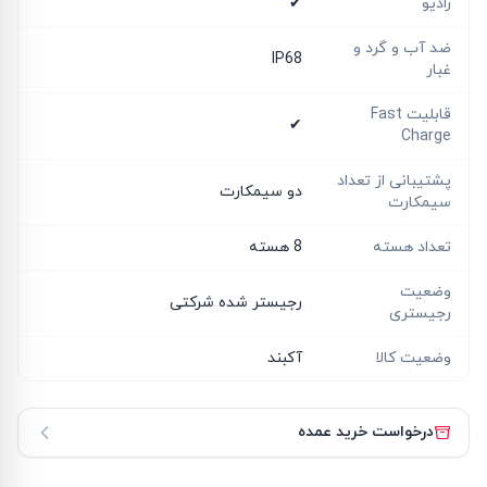
رادیو
✔
ضد آب و گرد و
IP68
غبار
قابلیت Fast
✔
Charge
پشتیبانی از تعداد
دو سیمکارت
سیمکارت
تعداد هسته
8 هسته
وضعیت
رجیستر شده شرکتی
رجیستری
وضعیت کالا
آکبند
درخواست خرید عمده