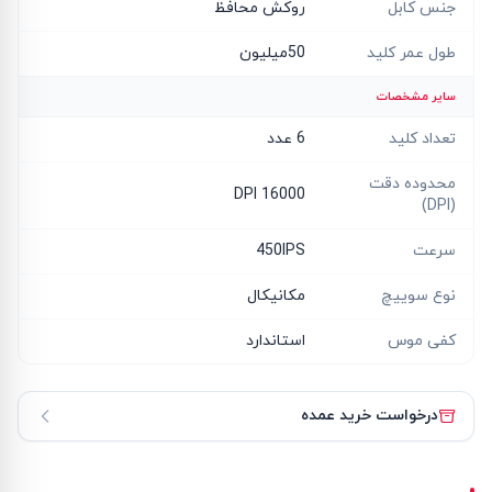
جنس کابل
روکش محافظ
طول عمر کلید
50میلیون
سایر مشخصات
تعداد کلید
6 عدد
محدوده دقت
16000 DPI
(DPI)
سرعت
450IPS
نوع سوییچ
مکانیکال
کفی موس
استاندارد
درخواست خرید عمده