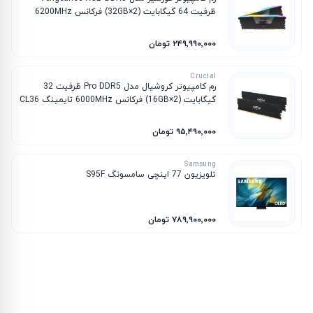
ظرفیت 64 گیگابایت (2×32GB) فرکانس 6200MHz
تایمینگ CL32
۲۴۹٬۹۹۰٬۰۰۰ تومان
Crucial
رم کامپیوتر کروشیال مدل Pro DDR5 ظرفیت 32
گیگابایت (2×16GB) فرکانس 6000MHz تایمینگ CL36
۹۵٬۴۹۰٬۰۰۰ تومان
Samsung
تلویزیون 77 اینچی سامسونگ S95F
۷۸۹٬۹۰۰٬۰۰۰ تومان