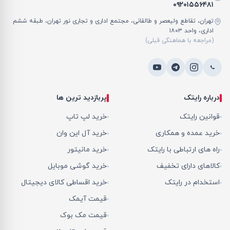
۰۹۲۰۱۵۵۶۴۸۱
تهران، تقاطع ولیعصر و طالقانی، مجتمع اداری و تجاری نور تهران، طبقه ششم
اداری، واحد ۱۸۰۳
(مراجعه با هماهنگی قبلی)
درباره رایتک
پربازدید ترین ها
قوانین رایتک
خرید لپ تاپ
خرید عمده و همکاری
خرید آل این وان
راه های ارتباطی با رایتک
خرید مانیتور
کالاهای دارای تخفیف
خرید گوشی موبایل
استخدام در رایتک
خرید اقساطی کالای دیجیتال
قیمت آیمک
قیمت مک بوک