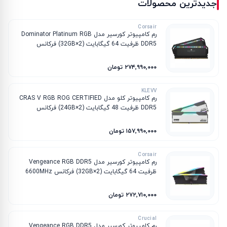
جدیدترین محصولات
Corsair
رم کامپیوتر کورسیر مدل Dominator Platinum RGB
DDR5 ظرفیت 64 گیگابایت (2×32GB) فرکانس
6000MHz تایمینگ CL40
۲۷۴٬۹۹۰٬۰۰۰ تومان
KLEVV
رم کامپیوتر کلو مدل CRAS V RGB ROG CERTIFIED
DDR5 ظرفیت 48 گیگابایت (2×24GB) فرکانس
6200MHz تایمینگ CL32
۱۵۷٬۹۹۰٬۰۰۰ تومان
Corsair
رم کامپیوتر کورسیر مدل Vengeance RGB DDR5
ظرفیت 64 گیگابایت (2×32GB) فرکانس 6600MHz
تایمینگ CL32
۲۷۲٬۷۱۰٬۰۰۰ تومان
Crucial
رم کامپیوتر کورسیر مدل Vengeance RGB DDR5