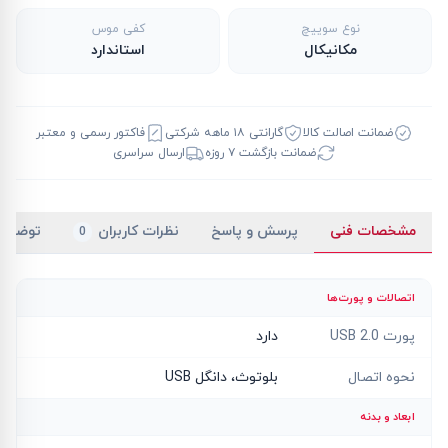
نوع سوییچ
کفی موس
مکانیکال
استاندارد
ضمانت اصالت کالا
گارانتی ۱۸ ماهه شرکتی
فاکتور رسمی و معتبر
ضمانت بازگشت ۷ روزه
ارسال سراسری
مشخصات فنی
پرسش و پاسخ
نظرات کاربران
توضیح
0
اتصالات و پورت‌ها
پورت USB 2.0
دارد
نحوه اتصال
بلوتوث، دانگل USB
ابعاد و بدنه