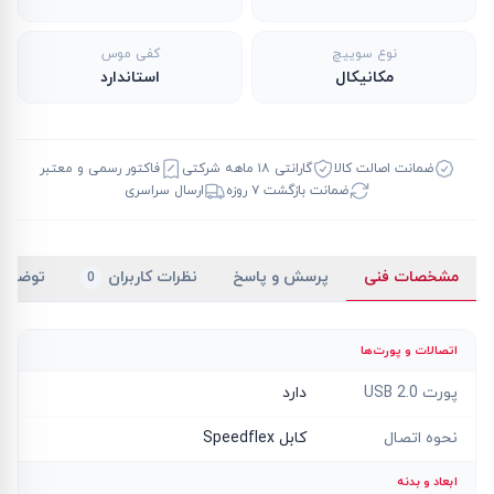
نوع سوییچ
کفی موس
مکانیکال
استاندارد
ضمانت اصالت کالا
گارانتی ۱۸ ماهه شرکتی
فاکتور رسمی و معتبر
ضمانت بازگشت ۷ روزه
ارسال سراسری
مشخصات فنی
پرسش و پاسخ
نظرات کاربران
توضیح
0
اتصالات و پورت‌ها
پورت USB 2.0
دارد
نحوه اتصال
کابل Speedflex
ابعاد و بدنه