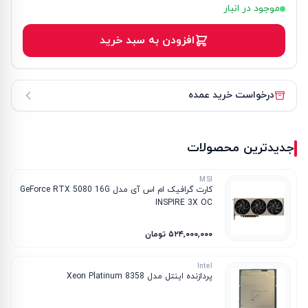
موجود در انبار
افزودن به سبد خرید
درخواست خرید عمده
جدیدترین محصولات
MSI
کارت گرافیک ام‌ اس‌ آی مدل GeForce RTX 5080 16G
INSPIRE 3X OC
۵۲۴٬۰۰۰٬۰۰۰ تومان
Intel
پردازنده اینتل مدل Xeon Platinum 8358