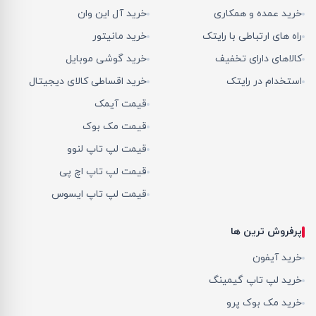
خرید عمده و همکاری
خرید آل این وان
راه های ارتباطی با رایتک
خرید مانیتور
کالاهای دارای تخفیف
خرید گوشی موبایل
استخدام در رایتک
خرید اقساطی کالای دیجیتال
قیمت آیمک
قیمت مک بوک
قیمت لپ تاپ لنوو
قیمت لپ تاپ اچ پی
قیمت لپ تاپ ایسوس
پرفروش ترین ها
خرید آیفون
خرید لپ تاپ گیمینگ
خرید مک بوک پرو