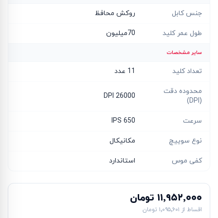
جنس کابل
روکش محافظ
طول عمر کلید
70میلیون
سایر مشخصات
تعداد کلید
11 عدد
محدوده دقت
26000 DPI
(DPI)
سرعت
650 IPS
نوع سوییچ
مکانیکال
کفی موس
استاندارد
۱۱٬۹۵۲٬۰۰۰ تومان
اقساط از
۱٬۰۹۵٬۶۰۱ تومان