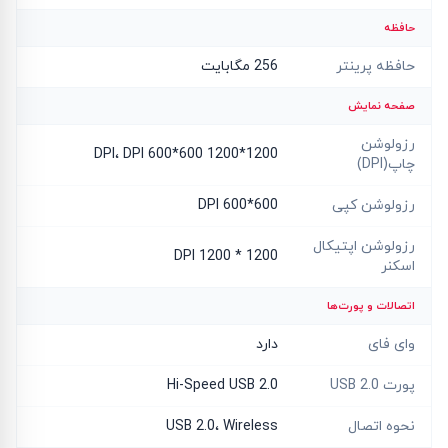
حافظه
حافظه پرینتر
256 مگابایت
صفحه نمایش
رزولوشن
1200*1200 DPI، DPI 600*600
چاپ(DPI)
رزولوشن کپی
600*600 DPI
رزولوشن اپتیکال
1200 * 1200 DPI
اسکنر
اتصالات و پورت‌ها
وای فای
دارد
پورت USB 2.0
Hi-Speed USB 2.0
نحوه اتصال
USB 2.0، Wireless