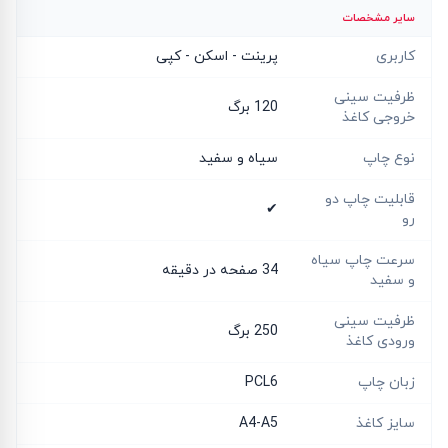
سایر مشخصات
کاربری
پرینت - اسکن - کپی
ظرفیت سینی
120 برگ
خروجی کاغذ
نوع چاپ
سیاه و سفید
قابلیت چاپ دو
✔
رو
سرعت چاپ سیاه
34 صفحه در دقیقه
و سفید
ظرفیت سینی
250 برگ
ورودی کاغذ
زبان چاپ
PCL6
سایز کاغذ
A4-A5