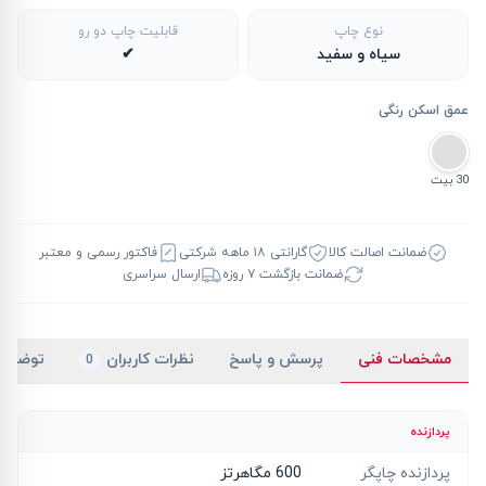
نوع چاپ
قابلیت چاپ دو رو
سیاه و سفید
✔
عمق اسکن رنگی
30 بیت
ضمانت اصالت کالا
گارانتی ۱۸ ماهه شرکتی
فاکتور رسمی و معتبر
ضمانت بازگشت ۷ روزه
ارسال سراسری
مشخصات فنی
پرسش و پاسخ
نظرات کاربران
توضیح
0
پردازنده
پردازنده چاپگر
600 مگاهرتز