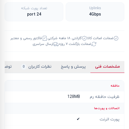
Uplinks
تعداد پورت شبکه
24 port
4Gbps
ضمانت اصالت کالا
گارانتی ۱۸ ماهه شرکتی
فاکتور رسمی و معتبر
ضمانت بازگشت ۷ روزه
ارسال سراسری
مشخصات فنی
پرسش و پاسخ
نظرات کاربران
توضیح
0
حافظه
ظرفیت حافظه رم
128MB
اتصالات و پورت‌ها
پورت اترنت
✔