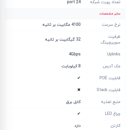
تعداد پورت شبکه
24 port
سایر مشخصات
نرخ سرعت
4100 مگابیت بر ثانیه
ظرفیت
32 گیگابیت بر ثانیه
سوییچینگ
4Gbps
Uplinks
مک آدرس
8 کیلوبایت
قابلیت POE
✔
قابلیت Stack
✖
منبع تغذیه
کابل برق
چراغ LED
✔
کارتن
دارد