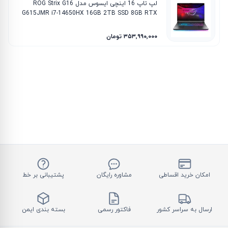
لپ تاپ 16 اینچی ایسوس مدل ROG Strix G16
G615JMR i7-14650HX 16GB 2TB SSD 8GB RTX
5060
۳۵۳٬۹۹۰٬۰۰۰ تومان
امکان خرید اقساطی
مشاوره رایگان
پشتیبانی بر خط
ارسال به سراسر کشور
فاکتور رسمی
بسته بندی ایمن