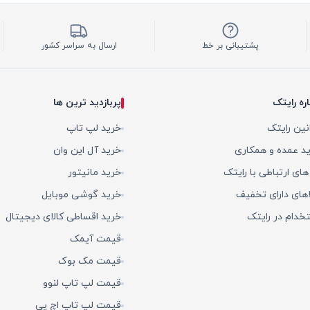
پشتیبانی بر خط
ارسال به سراسر کشور
اره رایتک
پربازدید ترین ها
نین رایتک
خرید لپ تاپ
د عمده و همکاری
خرید آل این وان
 های ارتباطی با رایتک
خرید مانیتور
اهای دارای تخفیف
خرید گوشی موبایل
خدام در رایتک
خرید اقساطی کالای دیجیتال
قیمت آیمک
قیمت مک بوک
قیمت لپ تاپ لنوو
قیمت لپ تاپ اچ پی