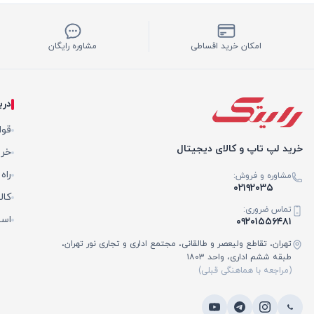
امکان خرید اقساطی
مشاوره رایگان
درب
قوا
خرید لپ تاپ و کالای دیجیتال
خری
راه
مشاوره و فروش:
۰۲۱۹۲۰۳۵
کال
تماس ضروری:
است
۰۹۲۰۱۵۵۶۴۸۱
تهران، تقاطع ولیعصر و طالقانی، مجتمع اداری و تجاری نور تهران،
طبقه ششم اداری، واحد ۱۸۰۳
(مراجعه با هماهنگی قبلی)