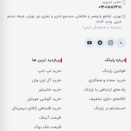
تماس ضروری:
۰۹۲۰۱۵۵۶۴۸۱
تهران، تقاطع ولیعصر و طالقانی، مجتمع اداری و تجاری نور تهران، طبقه ششم
اداری، واحد ۱۸۰۳
(مراجعه با هماهنگی قبلی)
درباره رایتک
پربازدید ترین ها
قوانین رایتک
خرید لپ تاپ
خرید عمده و همکاری
خرید آل این وان
راه های ارتباطی با رایتک
خرید مانیتور
کالاهای دارای تخفیف
خرید گوشی موبایل
استخدام در رایتک
خرید اقساطی کالای دیجیتال
قیمت آیمک
قیمت مک بوک