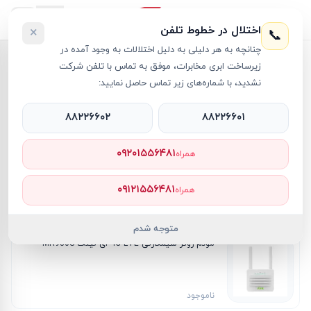
اختلال در خطوط تلفن
×
📞
چنانچه به هر دلیلی به دلیل اختلالات به وجود آمده در
زیرساخت ابری مخابرات، موفق به تماس با تلفن شرکت
خانه
›
برند
Alink
نشدید، با شماره‌های زیر تماس حاصل نمایید:
محصولات
Alink
Al
۸۸۲۲۶۶۰۲
۸۸۲۲۶۶۰۱
۲
کالا
۰۹۲۰۱۵۵۶۴۸۱
همراه
مودم سیم‌کارتی 4G LTE ای لینک مدل MR920
۰۹۱۲۱۵۵۶۴۸۱
همراه
ناموجود
متوجه شدم
مودم روتر سیمکارتی 4G LTE ای لینک MR930S
ناموجود