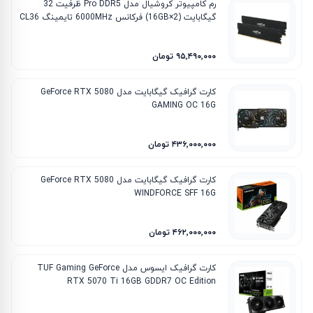
رم کامپیوتر کروشیال مدل Pro DDR5 ظرفیت 32
گیگابایت (2×16GB) فرکانس 6000MHz تایمینگ CL36
۹۵٬۴۹۰٬۰۰۰ تومان
کارت گرافیک گیگابایت مدل GeForce RTX 5080
GAMING OC 16G
۴۳۶٬۰۰۰٬۰۰۰ تومان
کارت گرافیک گیگابایت مدل GeForce RTX 5080
WINDFORCE SFF 16G
۴۶۲٬۰۰۰٬۰۰۰ تومان
کارت گرافیک ایسوس مدل TUF Gaming GeForce
RTX 5070 Ti 16GB GDDR7 OC Edition