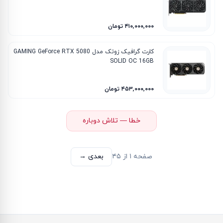
۴۱۰٬۰۰۰٬۰۰۰ تومان
کارت گرافیک زوتک مدل GAMING GeForce RTX 5080
SOLID OC 16GB
۴۵۳٬۰۰۰٬۰۰۰ تومان
خطا — تلاش دوباره
صفحه
۱
از
۴۵
بعدی →